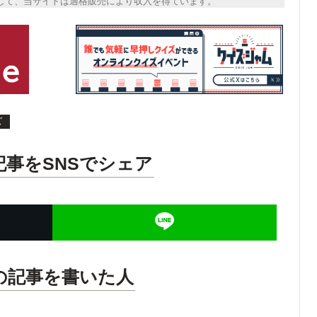
トとして、当サイトは適格販売により収入を得ています。
ズ
記事をSNSでシェア
の記事を書いた人