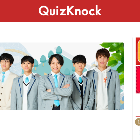
スペシャル
ライフ
ことば
カルチャー
1