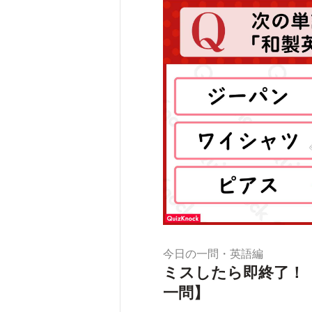
今日の一問・英語編
ミスしたら即終了！
一問】