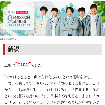
PR
株式会社JERA
解説
“bow”
正解は
でした！
“bow”はもともと「曲げられたもの」という意味を持ち、
「弓」を表します。さらに、体を「弓のように曲げる」こと
から、「お辞儀する」、「頭を下げる」、「降参する」など
といった意味も持つのです。日本語で考えると、まさに「
ぺ
こりっ
」としているニュアンスを意識するとわかりやすいか