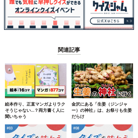
関連記事
絵本作り、正直マンガよりラク
金沢にある「生姜（ジンジャ
そうじゃない…？両方書く人に
ー）の神社」は、お祭りも生姜
聞いちゃう
だらけ