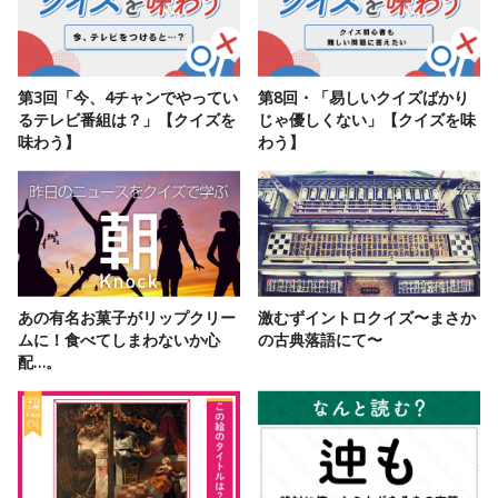
第3回「今、4チャンでやってい
第8回・「易しいクイズばかり
るテレビ番組は？」【クイズを
じゃ優しくない」【クイズを味
味わう】
わう】
あの有名お菓子がリップクリー
激むずイントロクイズ〜まさか
ムに！食べてしまわないか心
の古典落語にて〜
配…。