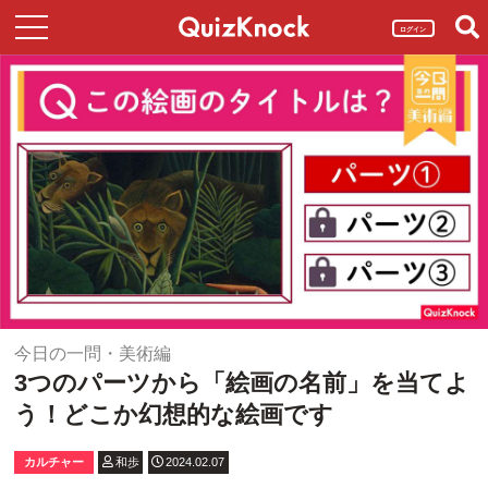
ログイン
今日の一問・美術編
3つのパーツから「絵画の名前」を当てよ
う！どこか幻想的な絵画です
カルチャー
和歩
2024.02.07