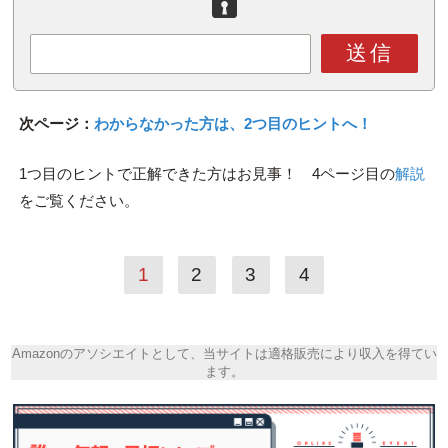
送信
次ページ：
わからなかった方は、2つ目のヒントへ！
1つ目のヒントで正解できた方はお見事！ 4ページ目の
解説
をご覧ください。
1
2
3
4
Amazonのアソシエイトとして、当サイトは適格販売により収入を得てい
ます。