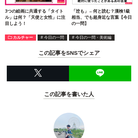
3つの絵画に共通する「タイト
「迚も」←何と読む？漢検1級
ル」は何？「天使と女性」に注
相当、でも超身近な言葉【今日
目しよう！
の一問】
カルチャー
#
今日の一問
#
今日の一問・美術編
この記事をSNSでシェア
この記事を書いた人