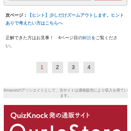
次ページ：
【ヒント】少しだけズームアウトします。ヒント
ありで考えたい方はこちらへ
正解できた方はお見事！ 4ページ目の
解説
をご覧くださ
い。
1
2
3
4
Amazonのアソシエイトとして、当サイトは適格販売により収入を得てい
ます。