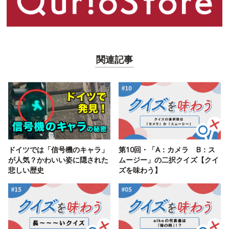
関連記事
ドイツでは「信号機のキャラ」
第10回・「A：カメラ B：ス
が人気？かわいい姿に隠された
ムージー」の二択クイズ【クイ
悲しい歴史
ズを味わう】