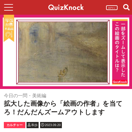
ログイン
今日の一問・美術編
拡大した画像から「絵画の作者」を当て
ろ！だんだんズームアウトします
カルチャー
和歩
2023.09.20