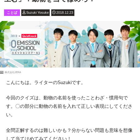
ことば
Suzuki Yosuke
2018.12.23
PR
株式会社JERA
こんにちは。ライターのSuzukiです。
今回のクイズは、動物の名前を使ったことわざ・慣用句で
す。〇の部分に動物の名前を入れて正しい表現にしてくださ
い。
全問正解するのは難しいかも？分からない問題も意味を想像
して当てはめてみてください！