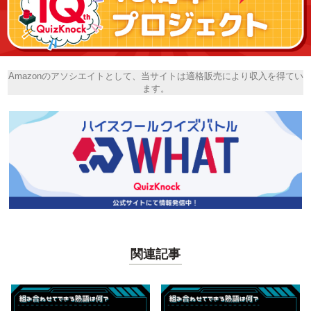
Amazonのアソシエイトとして、当サイトは適格販売により収入を得てい
ます。
関連記事