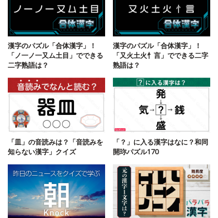
漢字のパズル「合体漢字」！
漢字のパズル「合体漢字」！
「ノ一ノ一又ム土目」でできる
「又火土火忄言」でできる二字
二字熟語は？
熟語は？
「皿」の音読みは？「音読みを
「？」に入る漢字はなに？和同
知らない漢字」クイズ
開珎パズル170