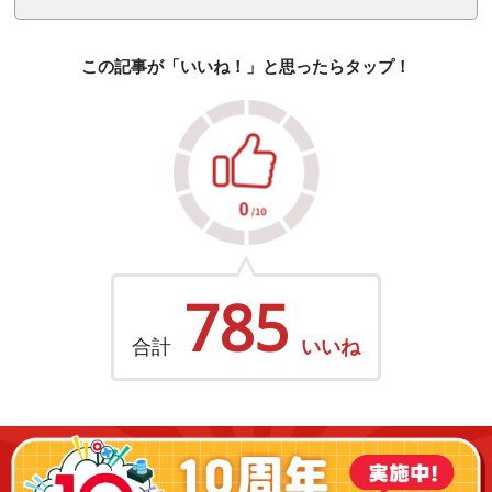
この記事が「いいね！」と思ったらタップ！
785
合計
いいね