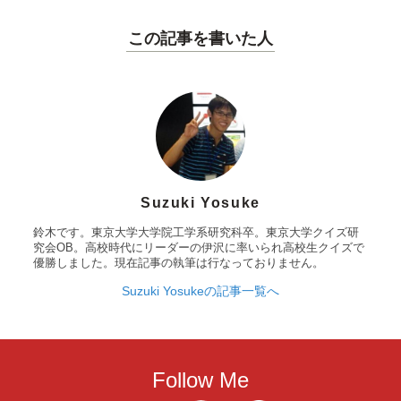
この記事を書いた人
Suzuki Yosuke
鈴木です。東京大学大学院工学系研究科卒。東京大学クイズ研
究会OB。高校時代にリーダーの伊沢に率いられ高校生クイズで
優勝しました。現在記事の執筆は行なっておりません。
Suzuki Yosukeの記事一覧へ
Follow Me