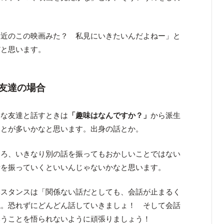
。
最近のこの映画みた？ 私見にいきたいんだよねー」と
だと思います。
友達の場合
いな友達と話すときは
「趣味はなんですか？」
から派生
ことが多いかなと思います。出身の話とか。
しろ、いきなり別の話を振ってもおかしいことではない
話を振っていくといいんじゃないかなと思います。
本スタンスは「関係ない話だとしても、会話が止まるく
ね。恐れずにどんどん話していきましょ！ そして会話
いうことを悟られないように頑張りましょう！