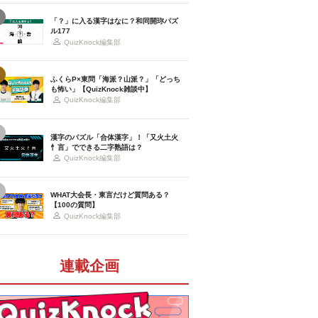
「？」に入る漢字はなに？和同開珎パズ
ル177
QuizKnock編集部
ふくらP×東問「海派？山派？」「どっち
も怖い」【QuizKnock雑談中】
QuizKnock編集部
漢字のパズル「合体漢字」！「又火土火
忄言」でできる二字熟語は？
QuizKnock編集部
WHAT大会長・東言だけど質問ある？
【100の質問】
QuizKnock編集部
連載企画