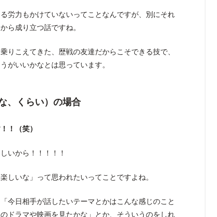
える労力もかけていないってことなんですが、別にそれ
るから成り立つ話ですね。
を乗りこえてきた、歴戦の友達だからこそできる技で、
ほうがいいかなとは思っています。
な、くらい）の場合
す！！（笑）
ほしいから！！！！！
と楽しいな」って思われたいってことですよね。
、「今日相手が話したいテーマとかはこんな感じのこと
んのドラマや映画を見たかな」とか、そういうのをしれ