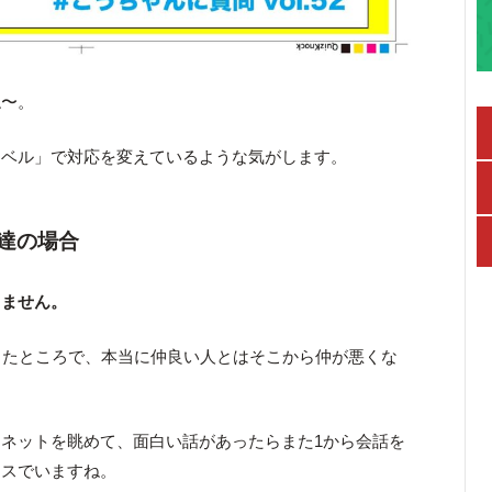
ね〜。
レベル」で対応を変えているような気がします。
達の場合
しません。
ったところで、本当に仲良い人とはそこから仲が悪くな
ネットを眺めて、面白い話があったらまた1から会話を
ンスでいますね。