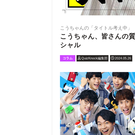
こうちゃんの「タイトル考え中」
こうちゃん、皆さんの
シャル
コラム
QuizKnock編集部
2024.05.26