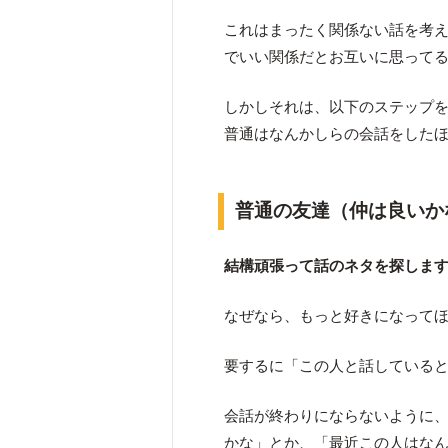
これはまったく関係ない話を考
でいい関係だとお互いに思って
しかしそれは、以下のステップ
普通はなんかしらの会話をした
普通の友達（仲は良いか
結構頑張って話のネタを探しま
なぜなら、もっと好きになって
要するに「この人と話している
会話が終わりにならないように
かな」とか、「最近この人はな