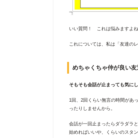
いい質問！ これは悩みますよ
これについては、私は「友達の
めちゃくちゃ仲が良い友
そもそも会話が止まっても気に
1回、2回くらい無言の時間があ
ったりしませんから。
会話が一回止まったらダラダラと
始めればいいや、くらいのスタ