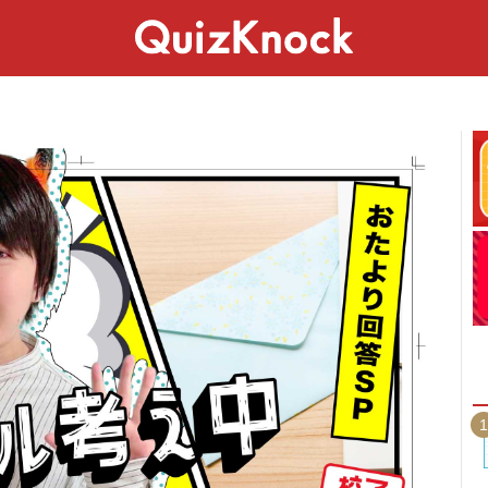
スペシャル
ライフ
ことば
カルチャー
1