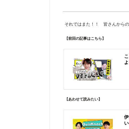
それではまた！！ 皆さんから
【前回の記事はこちら】
こ
よ
【あわせて読みたい】
伊
い