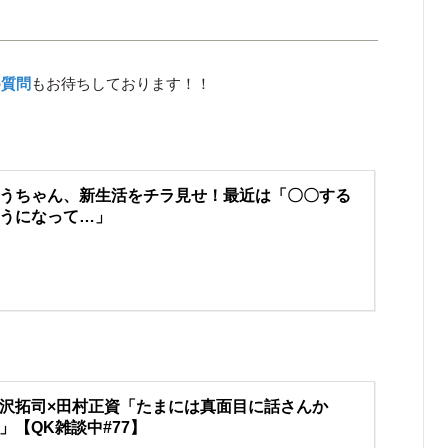
の
質問
もお待ちしております！！
うちゃん、新生活をチラ見せ！最近は「〇〇する
うになって…」
沢拓司×田村正資「たまには真面目に話さんか
」【QK雑談中#77】