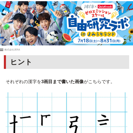
PR
株式会社JERA
ヒント
それぞれの漢字を
3画目まで書いた画像
がこちらです。