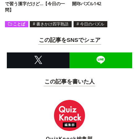
で習う漢字だけど…【今日の一
開珎パズル142
問】
ことば
#
書きかけ四字熟語
#
今日のパズル
この記事をSNSでシェア
この記事を書いた人
QuizKnock編集部