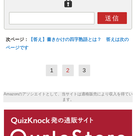
送信
次ページ：
【答え】書きかけの四字熟語とは？ 答えは次の
ページです
1
2
3
Amazonのアソシエイトとして、当サイトは適格販売により収入を得てい
ます。