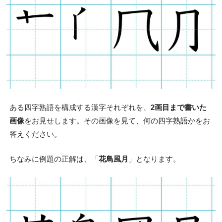
ある四字熟語を構成する漢字それぞれを、
2画目まで書いた
画像
をお見せします。その画像を見て、何の四字熟語かをお
答えください。
ちなみに例題の正解は、「
花鳥風月
」となります。