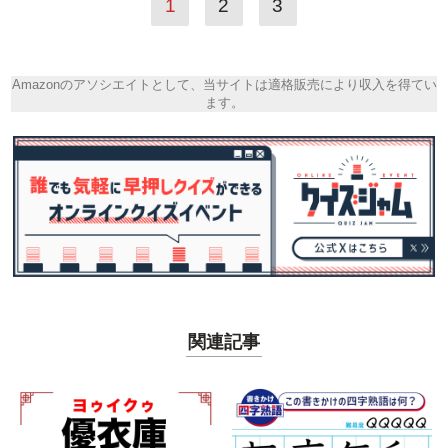
1
2
3
Amazonのアソシエイトとして、当サイトは適格販売により収入を得てい
ます。
関連記事