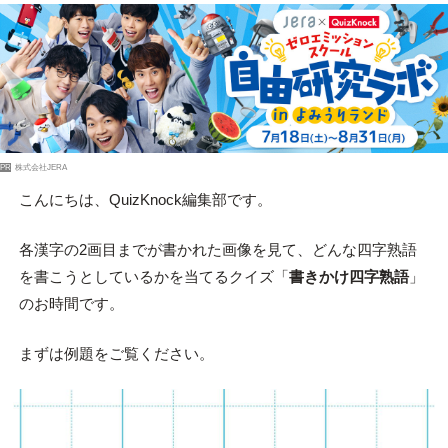
PR
株式会社JERA
こんにちは、QuizKnock編集部です。
各漢字の2画目までが書かれた画像を見て、どんな四字熟語
を書こうとしているかを当てるクイズ「
書きかけ四字熟語
」
のお時間です。
まずは例題をご覧ください。