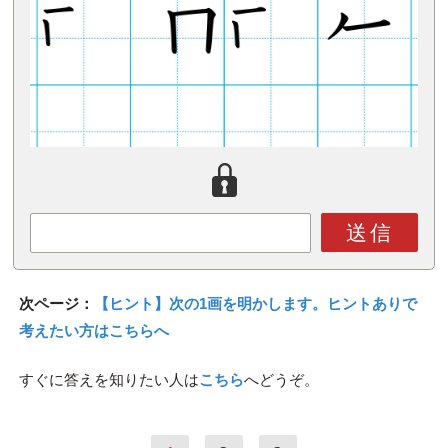
送信
次ページ：
【ヒント】次の1画を明かします。ヒントありで
考えたい方はこちらへ
すぐに答えを知りたい人は
こちら
へどうぞ。