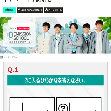
謎解き
QuizKnock編集部
2017.08.05
PR
株式会社JERA
Q.1