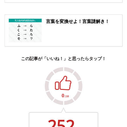
言葉を変換せよ！言葉謎解き！
この記事が「いいね！」と思ったらタップ！
252