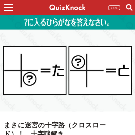
ログイン
まさに迷宮の十字路（クロスロー
ド）！ 十字謎解き