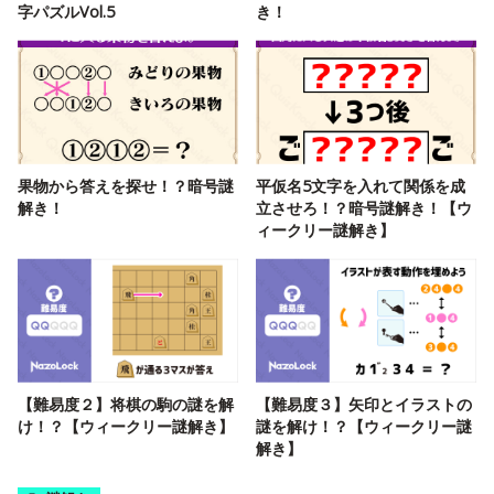
字パズルVol.5
き！
果物から答えを探せ！？暗号謎
平仮名5文字を入れて関係を成
解き！
立させろ！？暗号謎解き！【ウ
ィークリー謎解き】
【難易度２】将棋の駒の謎を解
【難易度３】矢印とイラストの
け！？【ウィークリー謎解き】
謎を解け！？【ウィークリー謎
解き】