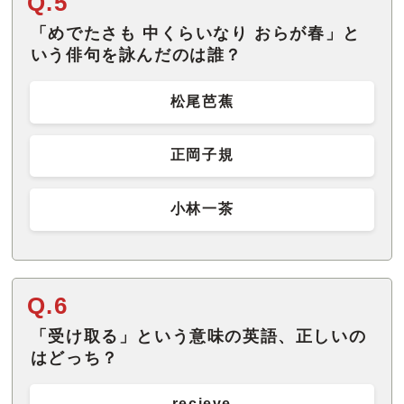
Q.5
「めでたさも 中くらいなり おらが春」と
いう俳句を詠んだのは誰？
松尾芭蕉
正岡子規
小林一茶
Q.6
「受け取る」という意味の英語、正しいの
はどっち？
recieve