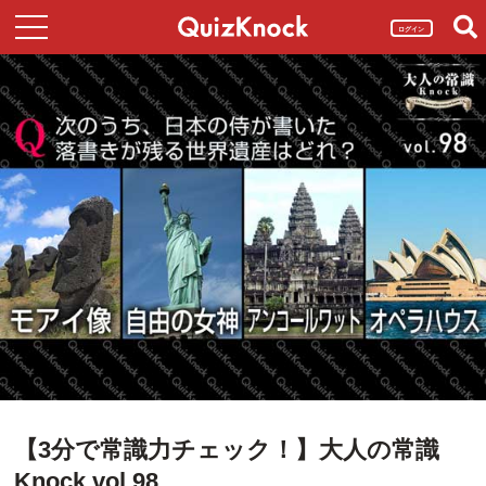
ログイン
【3分で常識力チェック！】大人の常識
Knock vol.98