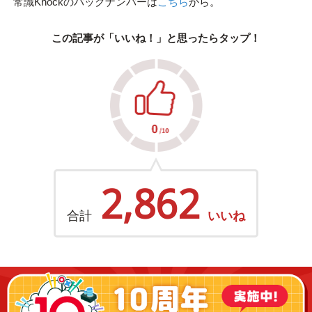
常識Knockのバックナンバーは
こちら
から。
この記事が「いいね！」と思ったらタップ！
2,862
合計
いいね