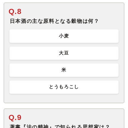
Q.8
日本酒の主な原料となる穀物は何？
小麦
大豆
米
とうもろこし
Q.9
著書『法の精神』で知られる思想家は？