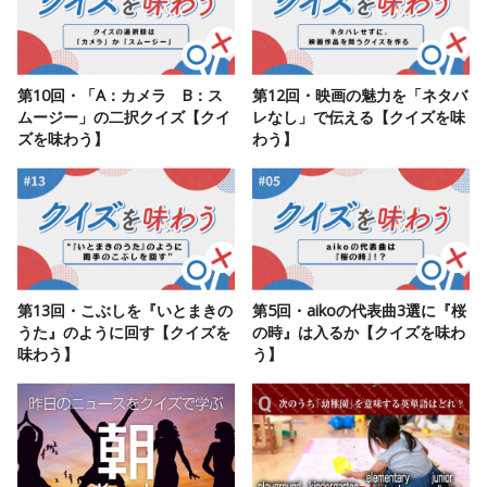
第10回・「A：カメラ B：ス
第12回・映画の魅力を「ネタバ
ムージー」の二択クイズ【クイ
レなし」で伝える【クイズを味
ズを味わう】
わう】
第13回・こぶしを『いとまきの
第5回・aikoの代表曲3選に『桜
うた』のように回す【クイズを
の時』は入るか【クイズを味わ
味わう】
う】