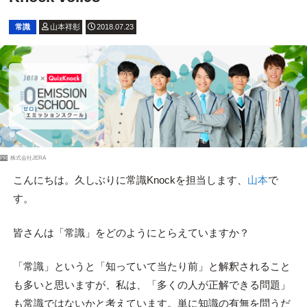
常識
山本祥彰
2018.07.23
PR
株式会社JERA
こんにちは。久しぶりに常識Knockを担当します、
山本
で
す。
皆さんは「常識」をどのようにとらえていますか？
「常識」というと「知っていて当たり前」と解釈されること
も多いと思いますが、私は、「多くの人が正解できる問題」
も常識ではないかと考えています。単に知識の有無を問うだ