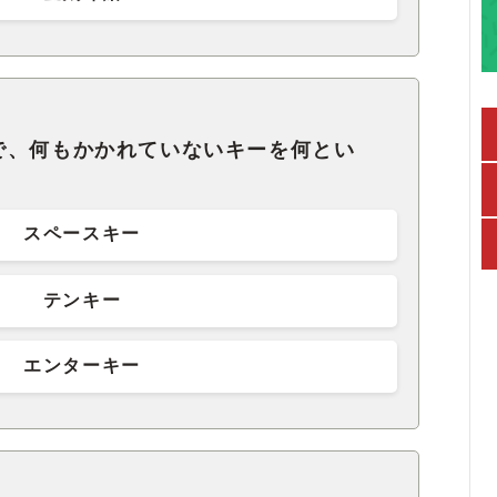
で、何もかかれていないキーを何とい
スペースキー
テンキー
エンターキー