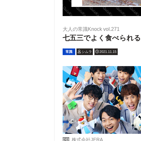
大人の常識Knock vol.271
七五三でよく食べられる
常識
シムラ
2021.11.15
株式会社JERA
PR