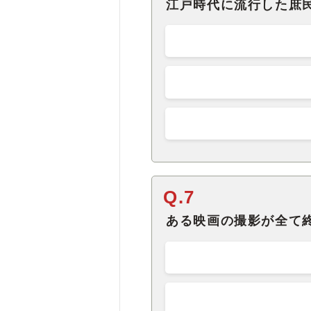
江戸時代に流行した庶
Q.7
ある映画の撮影が全て