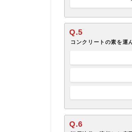
Q.5
コンクリートの素を運
Q.6