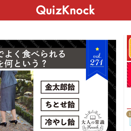
スペシャル
ライフ
ことば
カルチャー
1