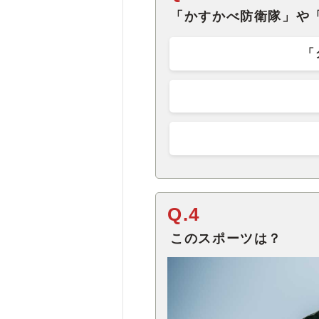
「かすかべ防衛隊」や
「
Q.4
このスポーツは？