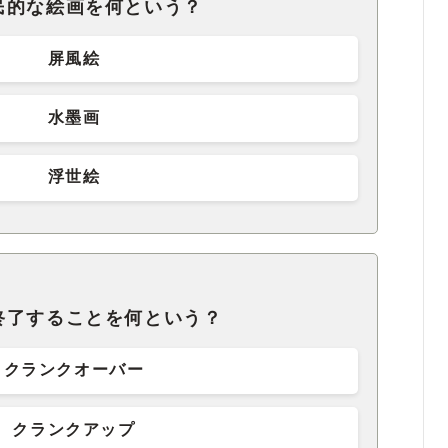
民的な絵画を何という？
屏風絵
水墨画
浮世絵
終了することを何という？
クランクオーバー
クランクアップ