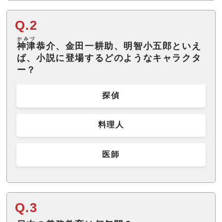
Q.2
かみづ
神津
恭介、金田一耕助、明智小五郎といえ
ば、小説に登場するどのようなキャラクタ
ー？
探偵
料理人
医師
Q.3