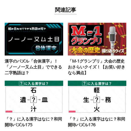
関連記事
漢字のパズル「合体漢字」！
「M-1グランプリ」大会の歴史
「ノ一ノ一又ム土目」でできる
おさらいクイズ！【お笑い好き
二字熟語は？
なら満点】
「？」に入る漢字はなに？和同
「？」に入る漢字はなに？和同
開珎パズル175
開珎パズル176