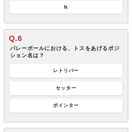
N
Q.6
バレーボールにおける、トスをあげるポジ
ション名は？
レトリバー
セッター
ポインター