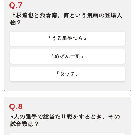
Q.7
上杉達也と浅倉南。何という漫画の登場人
物？
『うる星やつら』
『めぞん一刻』
『タッチ』
Q.8
5人の選手で総当たり戦をするとき、その
試合数は？