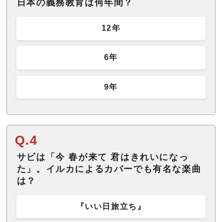
日本の義務教育は何年間？
12年
6年
9年
Q.4
サビは「今 春が来て 君はきれいになっ
た」。イルカによるカバーでも有名な楽曲
は？
『いい日旅立ち』