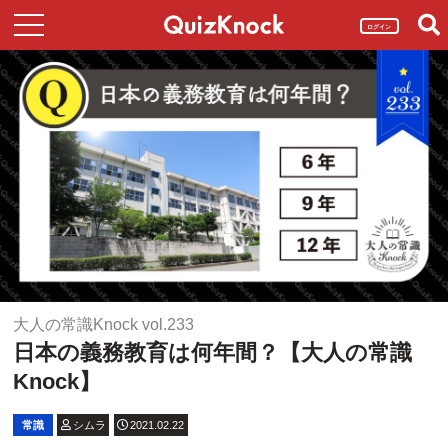
ログイン
大人の常識Knock vol.233
日本の義務教育は何年間？【大人の常識
Knock】
常識
シムラ
2021.02.22