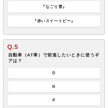
『なごり雪』
『赤いスイートピー』
Q.5
自動車（AT車）で前進したいときに使うギ
アは？
D
R
P