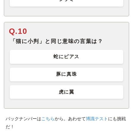
Q.10
「猫に小判」と同じ意味の言葉は？
蛇にピアス
豚に真珠
虎に翼
バックナンバーは
こちら
から。あわせて
博識テスト
にも挑戦
だ！