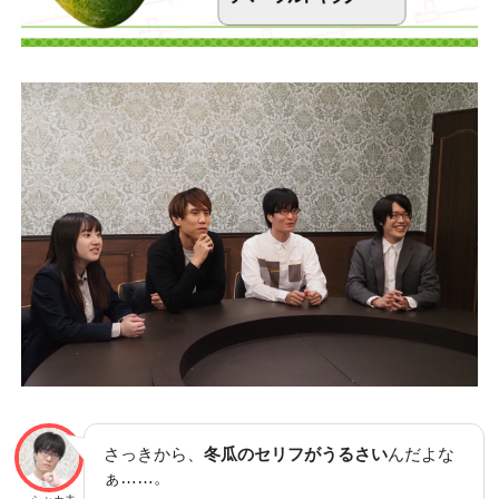
さっきから、
冬瓜のセリフがうるさい
んだよな
ぁ……。