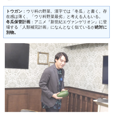
トウガン
：ウリ科の野菜。漢字では「冬瓜」と書く。存
在感は薄く、「ウリ科野菜最劣」と考える人もいる。
冬瓜保管計画
：アニメ『新世紀エヴァンゲリオン』に登
場する「人類補完計画」になんとなく似ているが
絶対に
別物。