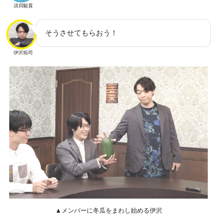
須貝駿貴
そうさせてもらおう！
伊沢拓司
▲メンバーに冬瓜をまわし始める伊沢