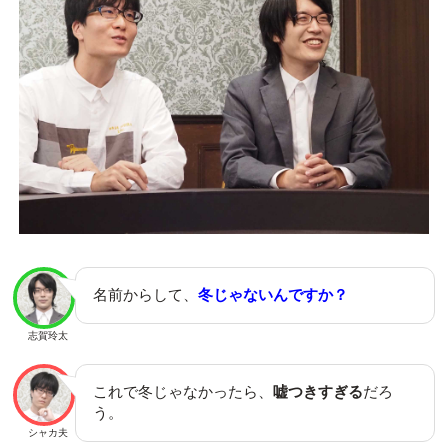
名前からして、
冬じゃないんですか？
志賀玲太
これで冬じゃなかったら、
嘘つきすぎる
だろ
う。
シャカ夫