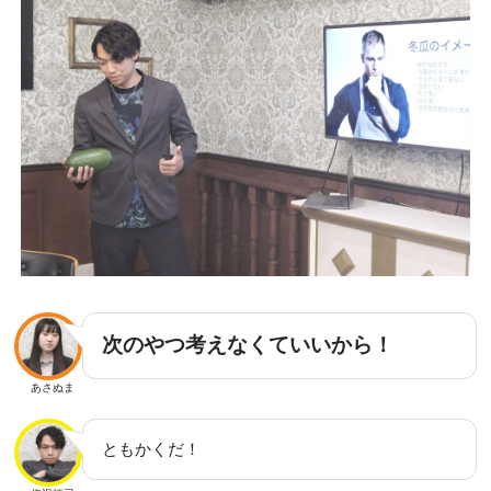
次のやつ考えなくていいから！
あさぬま
ともかくだ！