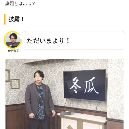
議題とは……？
披露！
ただいまより！
伊沢拓司