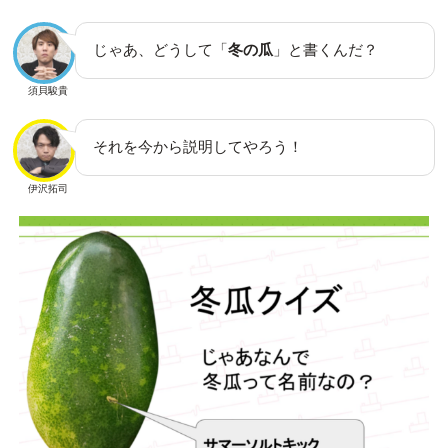
じゃあ、どうして「
冬の瓜
」と書くんだ？
須貝駿貴
それを今から説明してやろう！
伊沢拓司