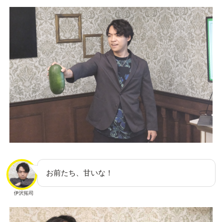
お前たち、甘いな！
伊沢拓司