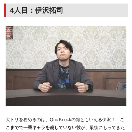
4人目：伊沢拓司
大トリを務めるのは、QuizKnockの顔ともいえる伊沢！
こ
こまでで一番キャラを崩していない彼
が、最後にもってきた