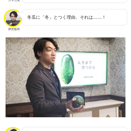
シャカ夫
冬瓜に「冬」とつく理由、それは……！
伊沢拓司