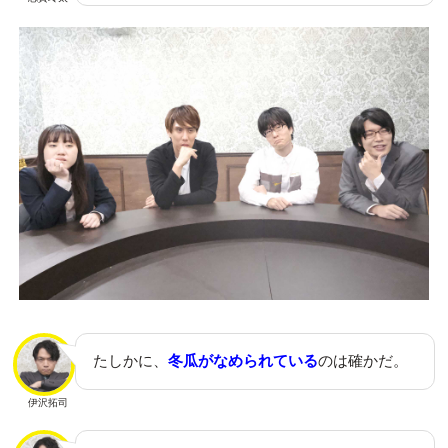
たしかに、
冬瓜がなめられている
のは確かだ。
伊沢拓司