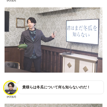
伊沢拓司
貴様らは冬瓜について何も知らないのだ！
伊沢拓司