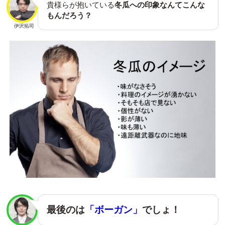
貴様らが抱いている
冬瓜への印象なんてこんな
もんだろう？
伊沢拓司
最後のは
「ボーガン」
でしょ！