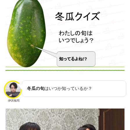
冬瓜の旬
はいつか知っているか？
伊沢拓司