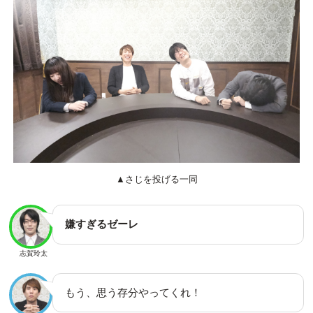
▲さじを投げる一同
嫌すぎるゼーレ
志賀玲太
もう、思う存分やってくれ！