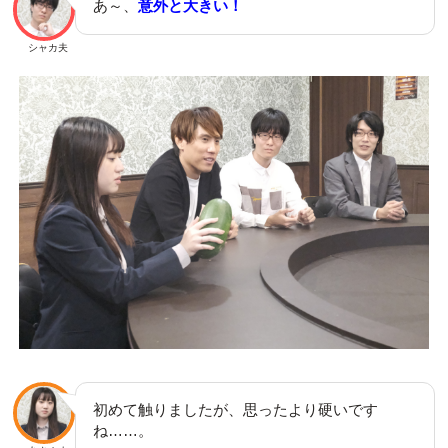
あ～、
意外と大きい！
シャカ夫
初めて触りましたが、思ったより硬いです
ね……。