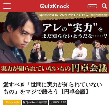
ログイン
愛すべき「世間に実力が知られていない
もの」をマジで語ろう【円卓会議】
スペシャル
QuizKnock編集部
2023.11.28