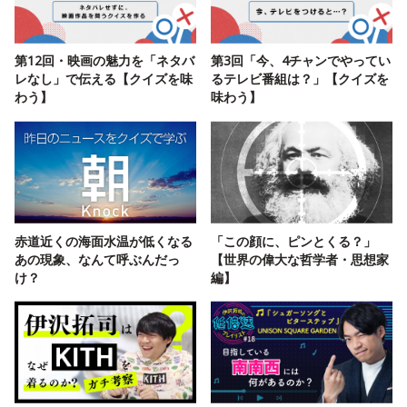
第12回・映画の魅力を「ネタバ
第3回「今、4チャンでやってい
レなし」で伝える【クイズを味
るテレビ番組は？」【クイズを
わう】
味わう】
赤道近くの海面水温が低くなる
「この顔に、ピンとくる？」
あの現象、なんて呼ぶんだっ
【世界の偉大な哲学者・思想家
け？
編】