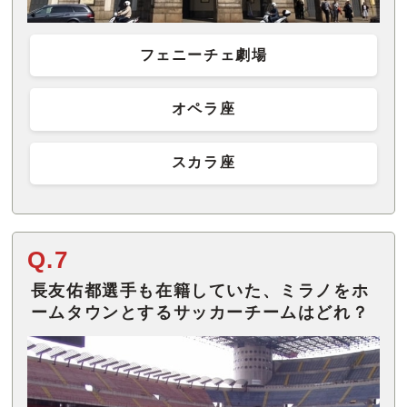
フェニーチェ劇場
オペラ座
スカラ座
Q.7
長友佑都選手も在籍していた、ミラノをホ
ームタウンとするサッカーチームはどれ？