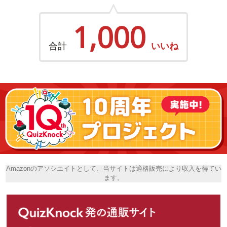
1,000
合計
いいね
Amazonのアソシエイトとして、当サイトは適格販売により収入を得てい
ます。