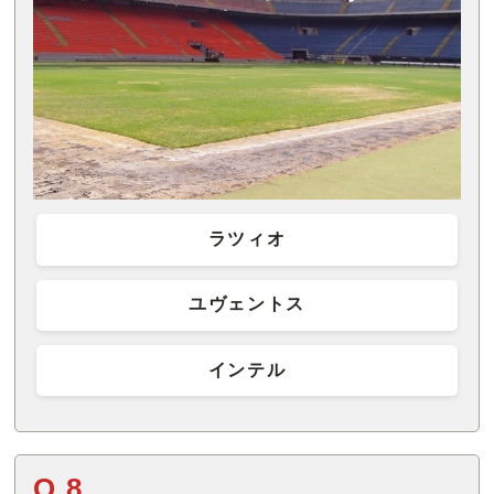
ラツィオ
ユヴェントス
インテル
Q.8