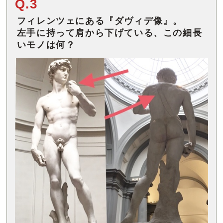
Q.3
フィレンツェにある『ダヴィデ像』。
左手に持って肩から下げている、この細長
いモノは何？