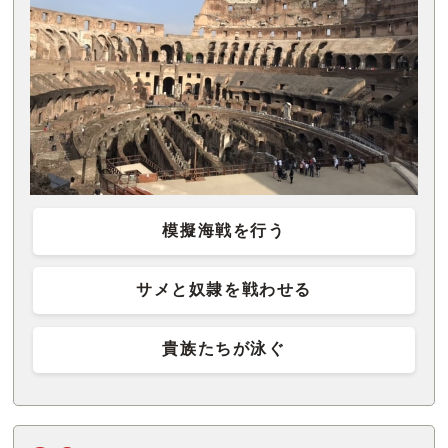
模擬海戦を行う
サメと奴隷を戦わせる
貴族たちが泳ぐ