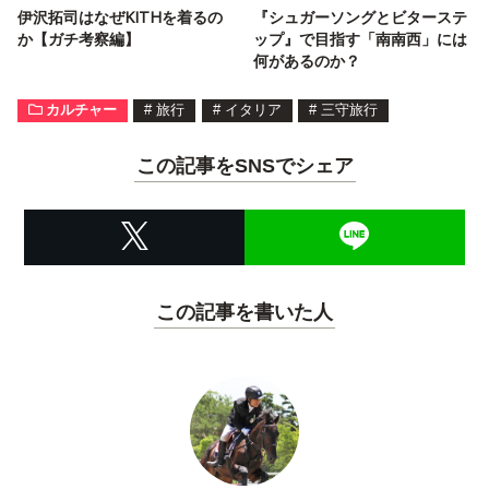
伊沢拓司はなぜKITHを着るの
『シュガーソングとビターステ
か【ガチ考察編】
ップ』で目指す「南南西」には
何があるのか？
カルチャー
#
旅行
#
イタリア
#
三守旅行
この記事をSNSでシェア
この記事を書いた人