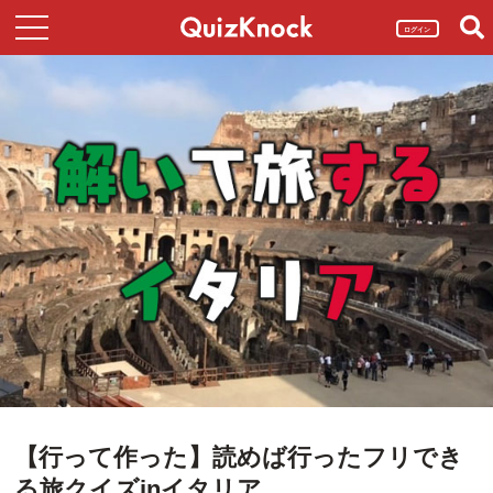
ログイン
【行って作った】読めば行ったフリでき
る旅クイズinイタリア