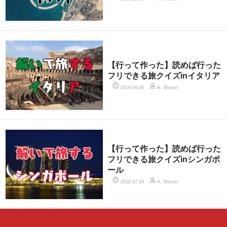
【行って作った】読めば行った
フリできる旅クイズinイタリア
2018.09.08
K. Mimori
【行って作った】読めば行った
フリできる旅クイズinシンガポ
ール
2018.07.24
K. Mimori