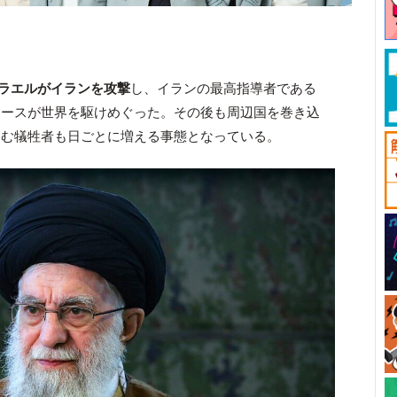
ラエルがイランを攻撃
し、イランの最高指導者である
ュースが世界を駆けめぐった。その後も周辺国を巻き込
含む犠牲者も日ごとに増える事態となっている。