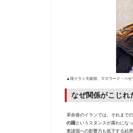
▲現イラン大統領、マスウード・ペゼ
なぜ関係がこじれ
革命後のイランでは、それまで
の国
というスタンスが露わにな
東諸国への影響力も低下する結