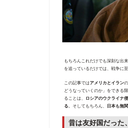
もちろんこれだけでも深刻な出
を追っているだけでは、戦争に
この記事では
アメリカとイラン
どうなっていくのか」をできる
ることは、
ロシアのウクライナ
る
。そしてもちろん、
日本も無
昔は友好国だった