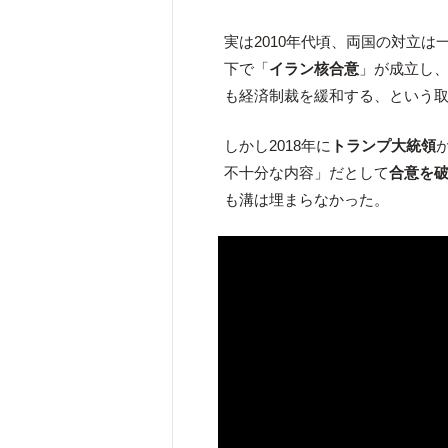
実は2010年代頃、両国の対立
下で「
イラン核合意
」が成立し
も経済制裁を緩和する、という
しかし2018年に
トランプ大統領
不十分な内容」だとして
合意を
も溝は埋まらなかった。