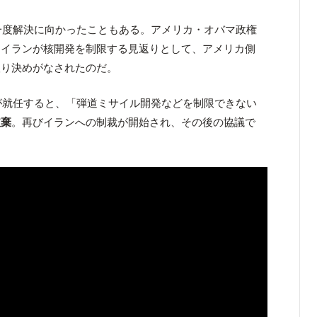
は一度解決に向かったこともある。アメリカ・オバマ政権
、イランが核開発を制限する見返りとして、アメリカ側
取り決めがなされたのだ。
が就任すると、「弾道ミサイル開発などを制限できない
破棄
。再びイランへの制裁が開始され、その後の協議で