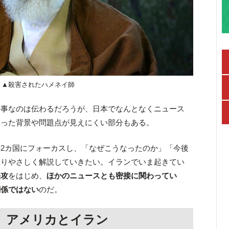
▲殺害されたハメネイ師
来事なのは伝わるだろうが、日本でなんとなくニュース
至った背景や問題点が見えにくい部分もある。
の2カ国にフォーカスし、「なぜこうなったのか」「今後
限りやさしく解説していきたい。イランでいま起きてい
侵攻
をはじめ、
ほかのニュースとも密接に関わってい
関係ではない
のだ。
、アメリカとイラン