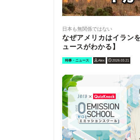
日本も無関係ではない
なぜアメリカはイラン
ュースがわかる】
時事・ニュース
Alex
2026.03.21