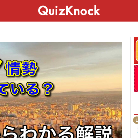
スペシャル
ライフ
ことば
カルチャー
1