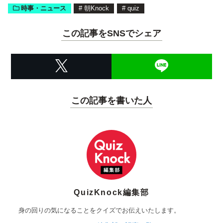
時事・ニュース
#
朝Knock
#
quiz
この記事をSNSでシェア
この記事を書いた人
QuizKnock編集部
身の回りの気になることをクイズでお伝えいたします。