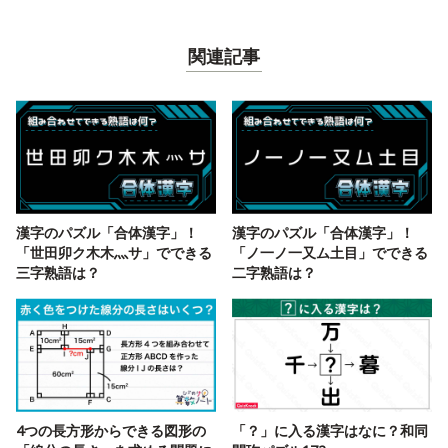
関連記事
漢字のパズル「合体漢字」！
漢字のパズル「合体漢字」！
「世田卯ク木木灬サ」でできる
「ノ一ノ一又ム土目」でできる
三字熟語は？
二字熟語は？
4つの長方形からできる図形の
「？」に入る漢字はなに？和同