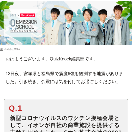
PR
株式会社JERA
おはようございます。QuizKnock編集部です。
13日夜、宮城県と福島県で震度6強を観測する地震がありま
した。引き続き、余震には気を付けてお過ごしください。
Q.1
新型コロナウイルスのワクチン接種会場と
して、イオンが自社の商業施設を提供する