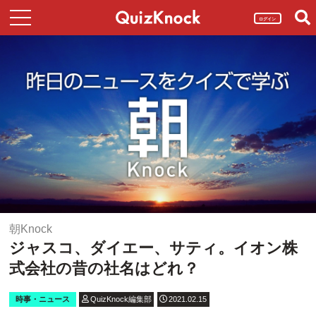
ログイン
朝Knock
ジャスコ、ダイエー、サティ。イオン株
式会社の昔の社名はどれ？
時事・ニュース
QuizKnock編集部
2021.02.15