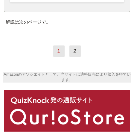
解説は次のページで。
1
2
Amazonのアソシエイトとして、当サイトは適格販売により収入を得てい
ます。