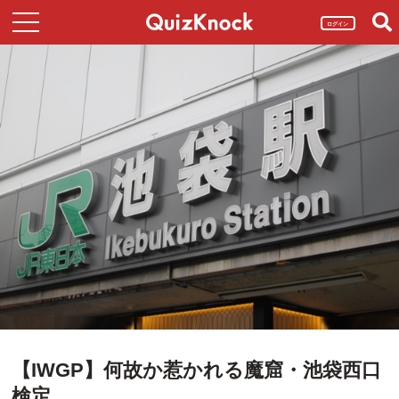
ログイン
【IWGP】何故か惹かれる魔窟・池袋西口
検定