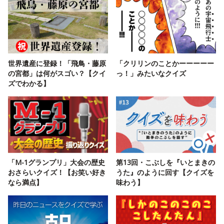
世界遺産に登録！「飛鳥・藤原
「クリリンのことかーーーーー
の宮都」は何がスゴい？【クイ
っ！」みたいなクイズ
ズでわかる】
「M-1グランプリ」大会の歴史
第13回・こぶしを『いとまきの
おさらいクイズ！【お笑い好き
うた』のように回す【クイズを
なら満点】
味わう】