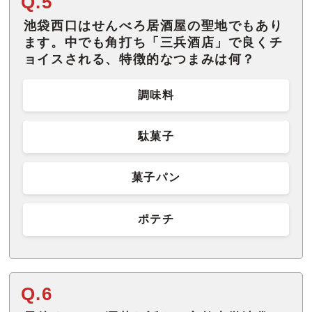
Q.5
池袋西口はせんべろ居酒屋の聖地でもあり
ます。中でも角打ち「三兵酒店」で良くチ
ョイスされる、特徴的なつまみは何？
調味料
駄菓子
菓子パン
ポテチ
Q.6