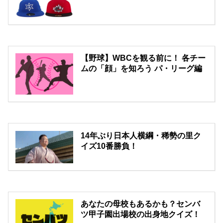
【野球】WBCを観る前に！ 各チー
ムの「顔」を知ろう パ・リーグ編
14年ぶり日本人横綱・稀勢の里ク
イズ10番勝負！
あなたの母校もあるかも？センバ
ツ甲子園出場校の出身地クイズ！