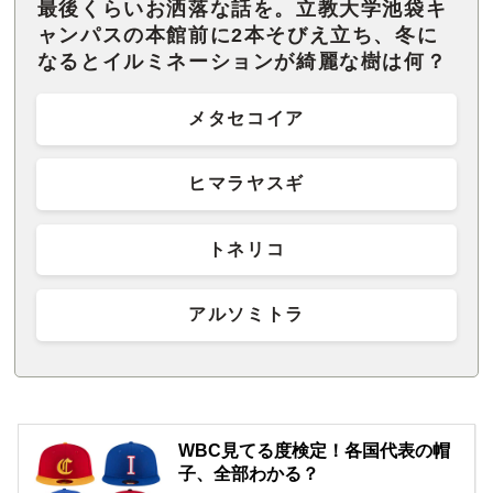
最後くらいお洒落な話を。立教大学池袋キ
ャンパスの本館前に2本そびえ立ち、冬に
なるとイルミネーションが綺麗な樹は何？
メタセコイア
ヒマラヤスギ
トネリコ
アルソミトラ
WBC見てる度検定！各国代表の帽
子、全部わかる？