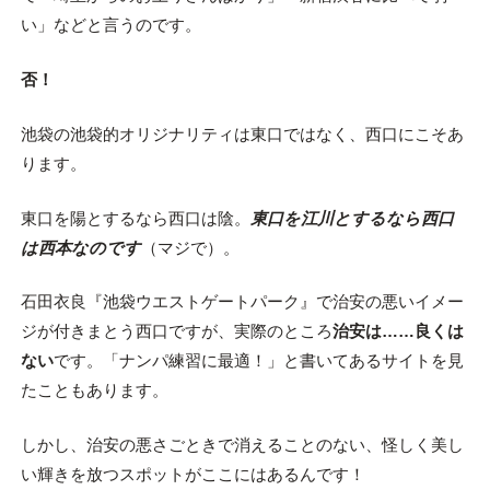
い」などと言うのです。
否！
池袋の池袋的オリジナリティは東口ではなく、西口にこそあ
ります。
東口を陽とするなら西口は陰。
東口を江川とするなら西口
は西本なのです
（マジで）。
石田衣良『池袋ウエストゲートパーク』で治安の悪いイメー
ジが付きまとう西口ですが、実際のところ
治安は……良くは
ない
です。「ナンパ練習に最適！」と書いてあるサイトを見
たこともあります。
しかし、治安の悪さごときで消えることのない、怪しく美し
い輝きを放つスポットがここにはあるんです！