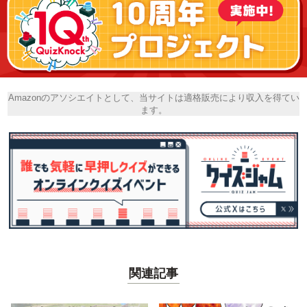
Amazonのアソシエイトとして、当サイトは適格販売により収入を得てい
ます。
関連記事