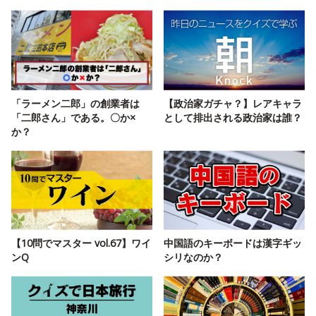
「ラーメン二郎」の創業者は
【政治家ガチャ？】レアキャラ
「二郎さん」である。〇か×
として排出される政治家は誰？
か？
【10問でマスター vol.67】ワイ
中国語のキーボードは漢字ギッ
ンQ
シリなのか？