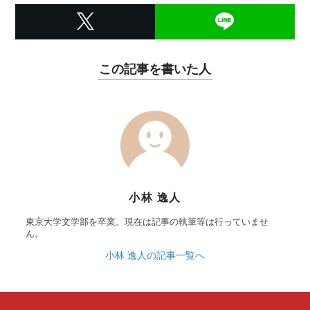
この記事を書いた人
小林 逸人
東京大学文学部を卒業。現在は記事の執筆等は行っていませ
ん。
小林 逸人の記事一覧へ