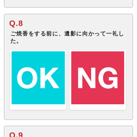
Q.8
ご焼香をする前に、遺影に向かって一礼し
た。
Q.9