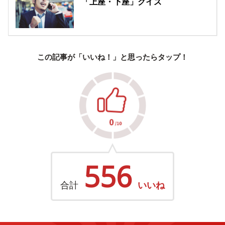
「上座・下座」クイズ
この記事が「いいね！」と思ったらタップ！
556
合計
いいね