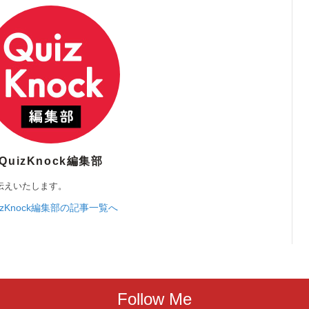
QuizKnock編集部
伝えいたします。
izKnock編集部の記事一覧へ
Follow Me