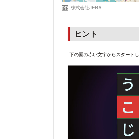
株式会社JERA
PR
ヒント
下の図の赤い文字からスタート