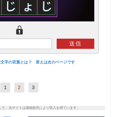
送信
2文字の言葉とは？ 答えは次のページです
1
2
3
トとして、当サイトは適格販売により収入を得ています。