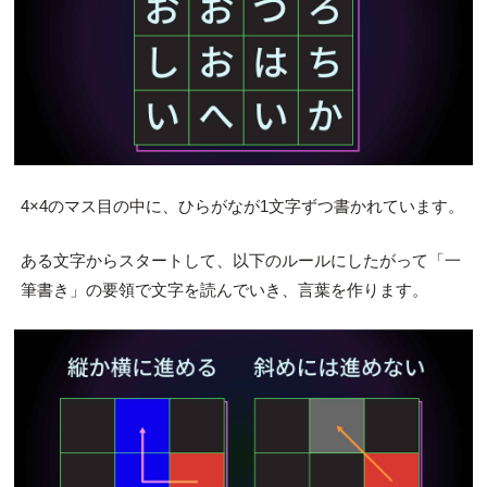
4×4のマス目の中に、ひらがなが1文字ずつ書かれています。
ある文字からスタートして、以下のルールにしたがって「一
筆書き」の要領で文字を読んでいき、言葉を作ります。