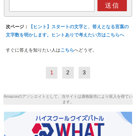
送信
次ページ：
【ヒント】スタートの文字と、答えとなる言葉の
文字数を明かします。ヒントありで考えたい方はこちらへ
すぐに答えを知りたい人は
こちら
へどうぞ。
1
2
3
Amazonのアソシエイトとして、当サイトは適格販売により収入を得てい
ます。