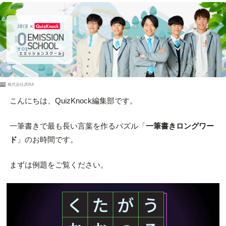
PR
株式会社JERA
こんにちは、QuizKnock編集部です。
一筆書きで最も長い言葉を作るパズル「
一筆書きロングワー
ド
」のお時間です。
まずは例題をご覧ください。