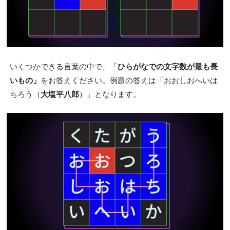
いくつかできる言葉の中で、「
ひらがなでの文字数が最も長
いもの」
をお答えください。例題の答えは「おおしおへいは
ちろう（
大塩平八郎
）」となります。