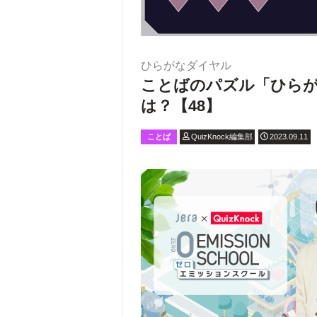
ひらがなダイヤル
ことばのパズル「ひら
は？【48】
ことば
QuizKnock編集部
2023.09.11