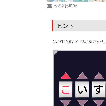
株式会社JERA
PR
ヒント
1文字目と6文字目のボタンを押