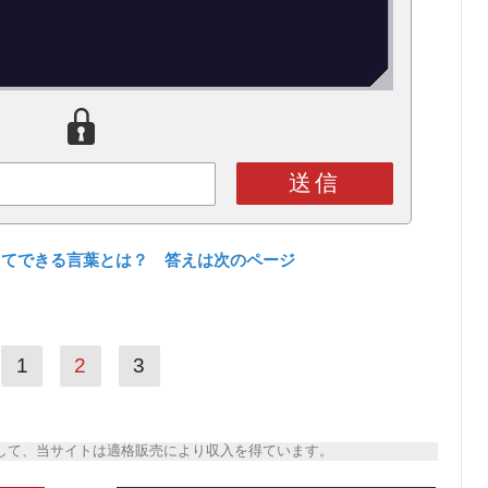
送信
してできる言葉とは？ 答えは次のページ
1
2
3
トとして、当サイトは適格販売により収入を得ています。