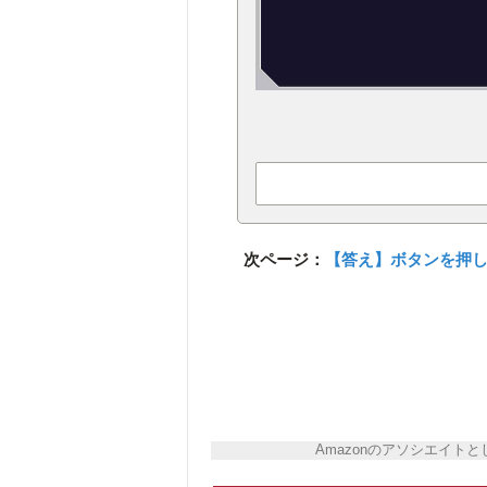
次ページ：
【答え】ボタンを押
Amazonのアソシエイ