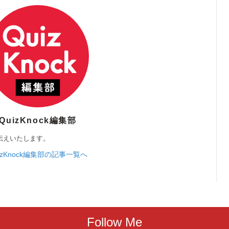
QuizKnock編集部
伝えいたします。
izKnock編集部の記事一覧へ
Follow Me