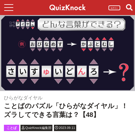
ログイン
ひらがなダイヤル
ことばのパズル「ひらがなダイヤル」！
ズラしてできる言葉は？【48】
ことば
QuizKnock編集部
2023.09.11