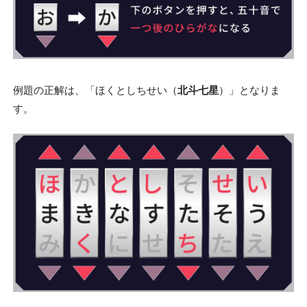
例題の正解は、「ほくとしちせい（
北斗七星
）」となりま
す。