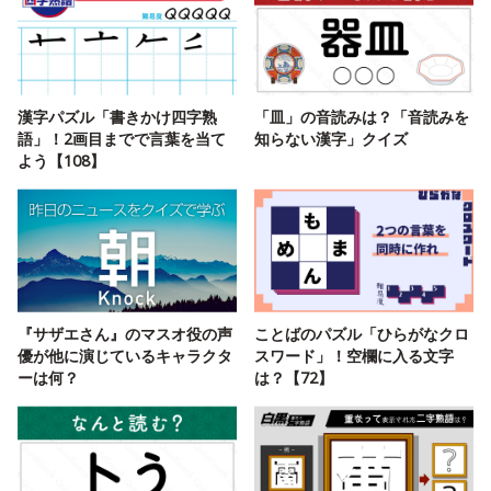
漢字パズル「書きかけ四字熟
「皿」の音読みは？「音読みを
語」！2画目までで言葉を当て
知らない漢字」クイズ
よう【108】
『サザエさん』のマスオ役の声
ことばのパズル「ひらがなクロ
優が他に演じているキャラクタ
スワード」！空欄に入る文字
ーは何？
は？【72】