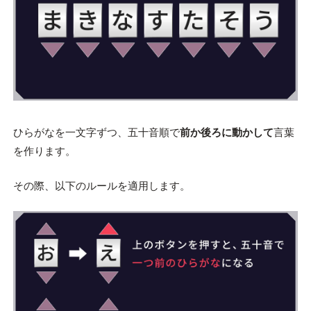
ひらがなを一文字ずつ、五十音順で
前か後ろに動かして
言葉
を作ります。
その際、以下のルールを適用します。