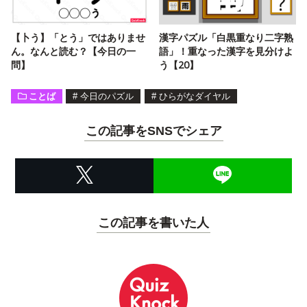
【卜う】「とう」ではありませ
漢字パズル「白黒重なり二字熟
ん。なんと読む？【今日の一
語」！重なった漢字を見分けよ
問】
う【20】
ことば
#
今日のパズル
#
ひらがなダイヤル
この記事をSNSでシェア
この記事を書いた人