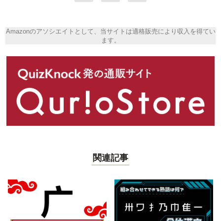
Amazonのアソシエイトとして、当サイトは適格販売により収入を得てい
ます。
関連記事