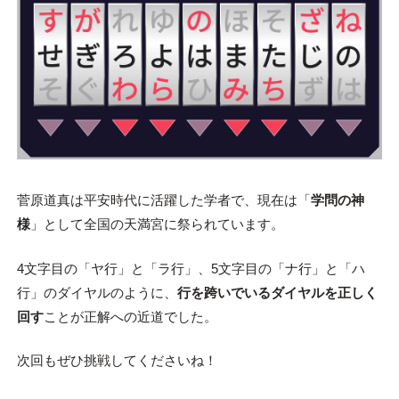
菅原道真は平安時代に活躍した学者で、現在は「
学問の神
様
」として全国の天満宮に祭られています。
4文字目の「ヤ行」と「ラ行」、5文字目の「ナ行」と「ハ
行」のダイヤルのように、
行を跨いでいるダイヤルを正しく
回す
ことが正解への近道でした。
次回もぜひ挑戦してくださいね！