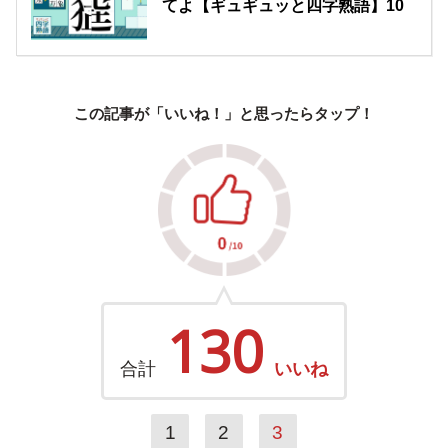
てよ【ギュギュッと四字熟語】10
この記事が「いいね！」と思ったらタップ！
130
合計
いいね
1
2
3