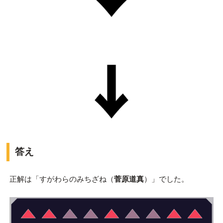
答え
正解は「すがわらのみちざね（
菅原道真
）」でした。