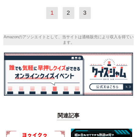
1
2
3
Amazonのアソシエイトとして、当サイトは適格販売により収入を得てい
ます。
関連記事