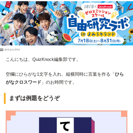
PR
株式会社JERA
こんにちは、QuizKnock編集部です。
空欄にひらがな1文字を入れ、縦横同時に言葉を作る「
ひら
がなクロスワード
」のお時間です。
まずは例題をどうぞ