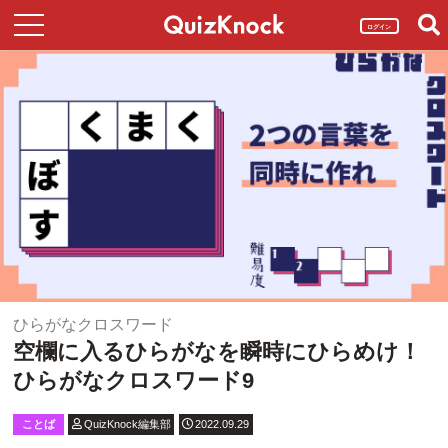
ログイン
ひらがなクロスワード
空欄に入るひらがなを瞬時にひらめけ！
ひらがなクロスワード9
ことば
QuizKnock編集部
2022.09.29