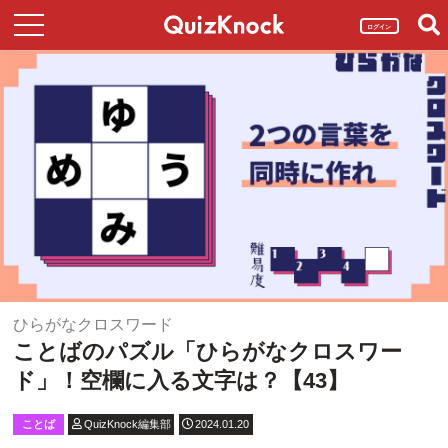
ログイン
ひらがなクロスワード
ことばのパズル「ひらがなクロスワー
ド」！空欄に入る文字は？【43】
ことば
QuizKnock編集部
2024.01.20