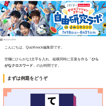
PR
株式会社JERA
こんにちは、QuizKnock編集部です。
空欄にひらがな1文字を入れ、縦横同時に言葉を作る「
ひら
がなクロスワード
」のお時間です。
まずは例題をどうぞ