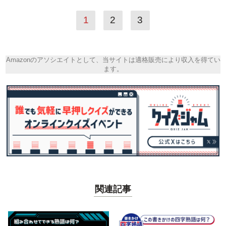
1
2
3
Amazonのアソシエイトとして、当サイトは適格販売により収入を得てい
ます。
関連記事