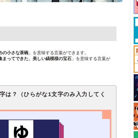
めの小さな茶碗
」を意味する言葉ができます。
集まってできた、美しい縞模様の宝石
」を意味する言葉が
文字は？（ひらがな1文字のみ入力してく