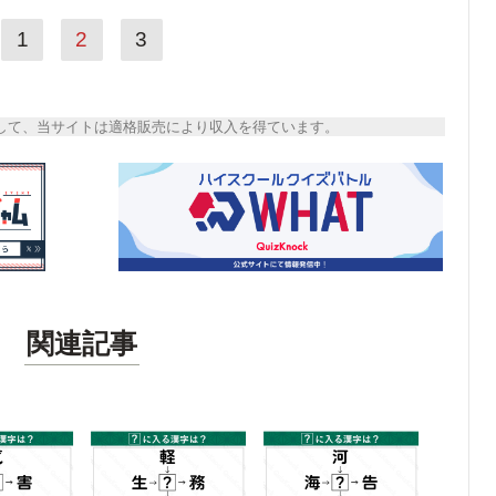
1
2
3
トとして、当サイトは適格販売により収入を得ています。
関連記事