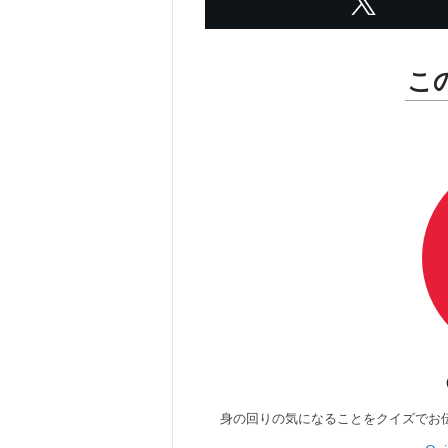
こ
身の回りの気になることをクイズでお