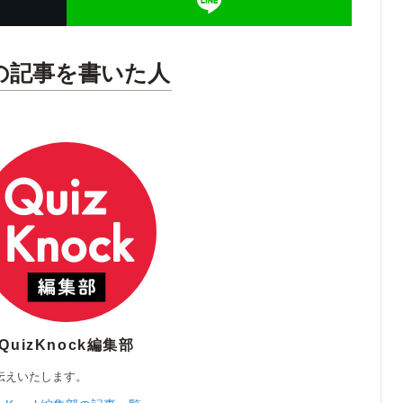
の記事を書いた人
QuizKnock編集部
伝えいたします。