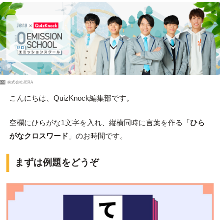
PR
株式会社JERA
こんにちは、QuizKnock編集部です。
空欄にひらがな1文字を入れ、縦横同時に言葉を作る「
ひら
がなクロスワード
」のお時間です。
まずは例題をどうぞ