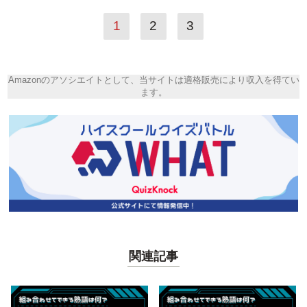
1
2
3
Amazonのアソシエイトとして、当サイトは適格販売により収入を得てい
ます。
関連記事