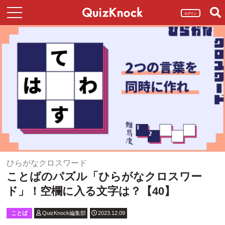
ログイン
ひらがなクロスワード
ことばのパズル「ひらがなクロスワー
ド」！空欄に入る文字は？【40】
ことば
QuizKnock編集部
2023.12.09