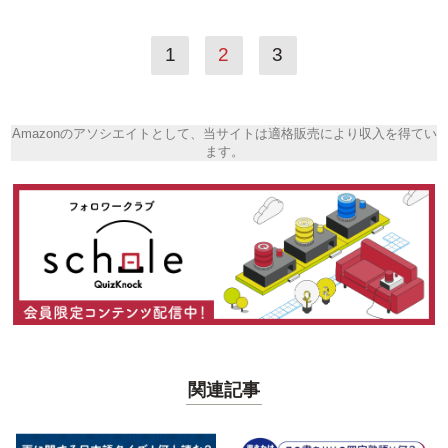
1
2
3
Amazonのアソシエイトとして、当サイトは適格販売により収入を得てい
ます。
関連記事