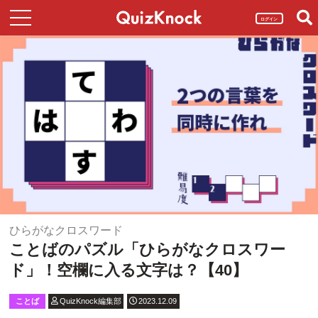
ログイン
ひらがなクロスワード
ことばのパズル「ひらがなクロスワー
ド」！空欄に入る文字は？【40】
ことば
QuizKnock編集部
2023.12.09