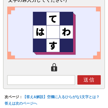
文字のみ入力してください）
送信
次ページ：
【答え&解説】空欄に入るひらがな1文字とは？
答えは次のページへ