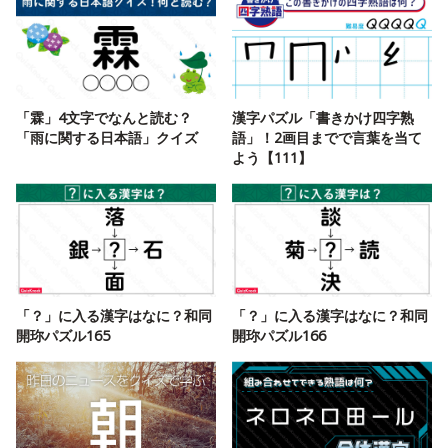
「霖」4文字でなんと読む？
漢字パズル「書きかけ四字熟
「雨に関する日本語」クイズ
語」！2画目までで言葉を当て
よう【111】
「？」に入る漢字はなに？和同
「？」に入る漢字はなに？和同
開珎パズル165
開珎パズル166