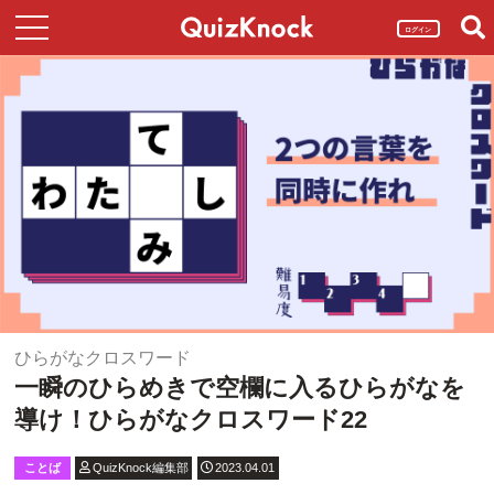
ログイン
ひらがなクロスワード
一瞬のひらめきで空欄に入るひらがなを
導け！ひらがなクロスワード22
ことば
QuizKnock編集部
2023.04.01