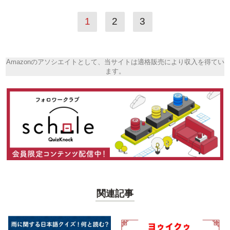
1
2
3
Amazonのアソシエイトとして、当サイトは適格販売により収入を得てい
ます。
関連記事