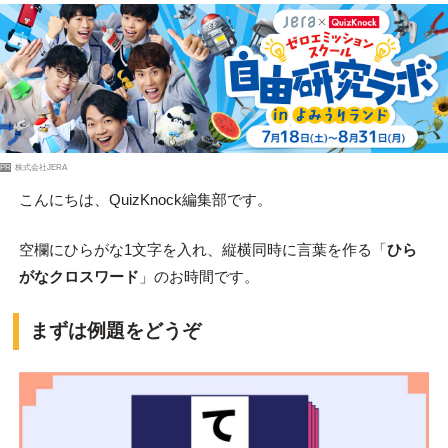
PR
株式会社JERA
こんにちは、QuizKnock編集部です。
空欄にひらがな1文字を入れ、縦横同時に言葉を作る「
ひら
がなクロスワード
」のお時間です。
まずは例題をどうぞ