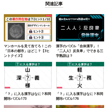
関連記事
マンホールを見て当てろ！この
漢字のパズル「合体漢字」！
「日本の都市」はどこ？【3ヒ
「二人人氵反良聿」でできる三
ントクイズ】
字熟語は？
「？」に入る漢字はなに？和同
「？」に入る漢字はなに？和同
開珎パズル173
開珎パズル176