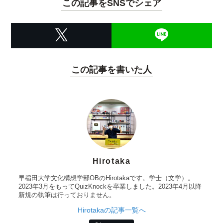
この記事をSNSでシェア
この記事を書いた人
Hirotaka
早稲田大学文化構想学部OBのHirotakaです。学士（文学）。
2023年3月をもってQuizKnockを卒業しました。2023年4月以降
新規の執筆は行っておりません。
Hirotakaの記事一覧へ