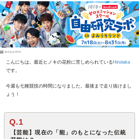
PR
株式会社JERA
こんにちは。最近ヒノキの花粉に苦しめられている
Hirotaka
です。
今週も七種競技の時間になりました。最後まで走り抜けまし
ょう！
Q.1
【芸能】現在の「能」のもとになった伝統