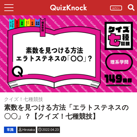
ログイン
クイズ！七種競技
素数を見つける方法「エラトステネスの
〇〇」？【クイズ！七種競技】
常識
Hirotaka
2022.04.23