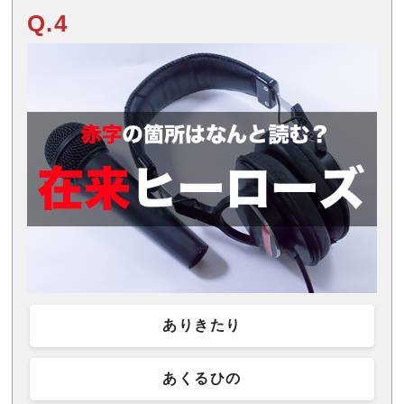
Q.4
ありきたり
あくるひの