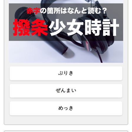
ぶりき
ぜんまい
めっき