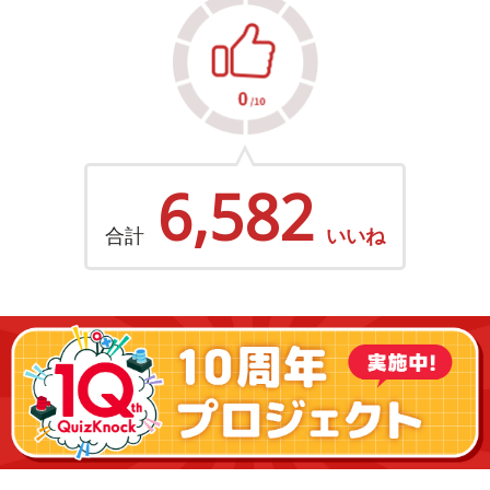
6,582
合計
いいね