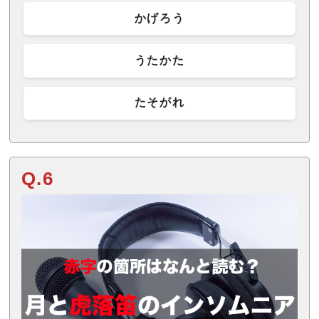
かげろう
うたかた
たそがれ
Q.6