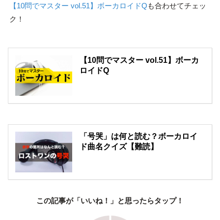
【10問でマスター vol.51】ボーカロイドQ
も合わせてチェッ
ク！
【10問でマスター vol.51】ボーカ
ロイドQ
「号哭」は何と読む？ボーカロイ
ド曲名クイズ【難読】
この記事が「いいね！」と思ったらタップ！