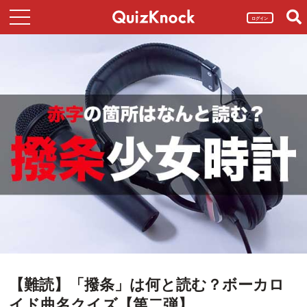
ログイン
【難読】「撥条」は何と読む？ボーカロ
イド曲名クイズ【第二弾】