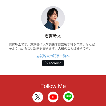
志賀玲太
志賀玲太です。東京藝術大学美術学部芸術学科を卒業。なんだ
かよくわからない記事を書きます。大概のことは好きです。
志賀玲太の記事一覧へ
Account
Follow Me