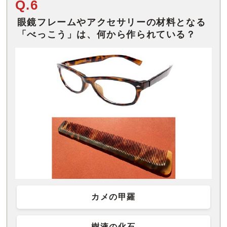
Q.6
眼鏡フレームやアクセサリーの材料となる
「べっこう」は、何から作られている？
カメの甲羅
樹液の化石