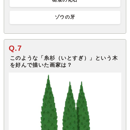
ゾウの牙
Q.7
このような「糸杉（いとすぎ）」という木
を好んで描いた画家は？