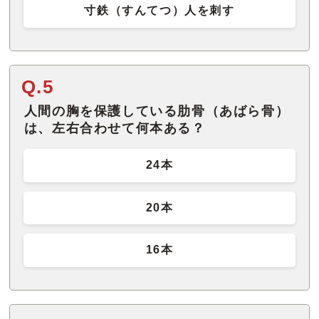
寸鉄（すんてつ）人を刺す
Q.5
人間の胸を保護している肋骨（あばら骨）
は、左右合わせて何本ある？
24本
20本
16本