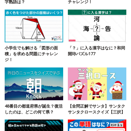
字熟語は？
チャレンジ！
小学生でも解ける「図形の面
「？」に入る漢字はなに？和同
積」を求める問題にチャレン
開珎パズル177
ジ！
48番目の都道府県が誕生？復活
【全問正解でサンタ】サンタク
したのは、どこの何て県？
サンタクロースクイズ【三択】