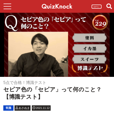
ログイン
5点で合格！博識テスト
セピア色の「セピア」って何のこと？
【博識テスト】
常識
あさぬま
2021.11.12