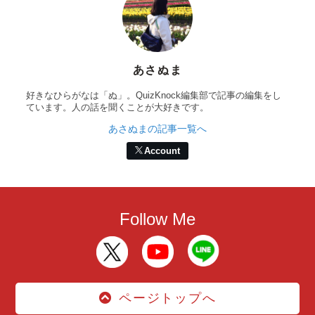
あさぬま
好きなひらがなは「ぬ」。QuizKnock編集部で記事の編集をし
ています。人の話を聞くことが大好きです。
あさぬまの記事一覧へ
Account
Follow Me
ページトップへ