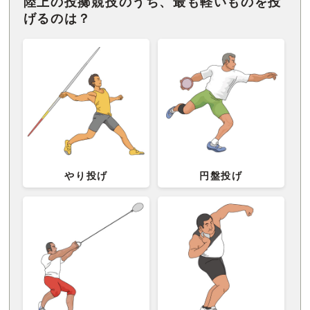
陸上の投
擲
競技のうち、最も軽いものを投
げるのは？
やり投げ
円盤投げ