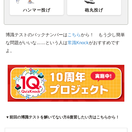
ハンマー投げ
砲丸投げ
博識テストのバックナンバーは
こちら
から！ もう少し簡単
な問題がいいな……という人は
常識Knock
がおすすめです
よ。
▼前回の博識テストを解いてない方&復習したい方はこちらから！