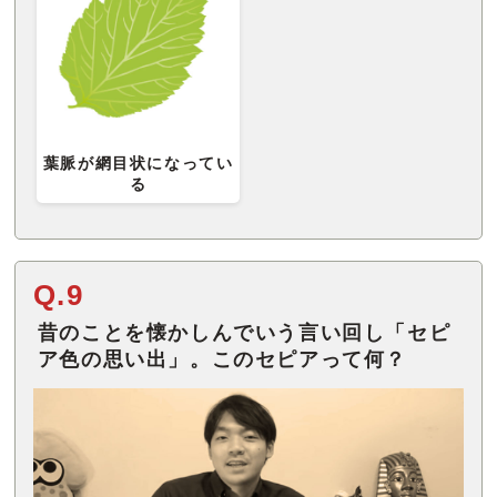
葉脈が網目状になってい
る
Q.9
昔のことを懐かしんでいう言い回し「セピ
ア色の思い出」。このセピアって何？