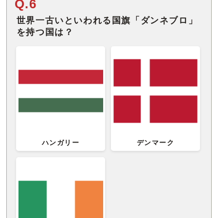
Q.6
世界一古いといわれる国旗「ダンネブロ」
を持つ国は？
ハンガリー
デンマーク