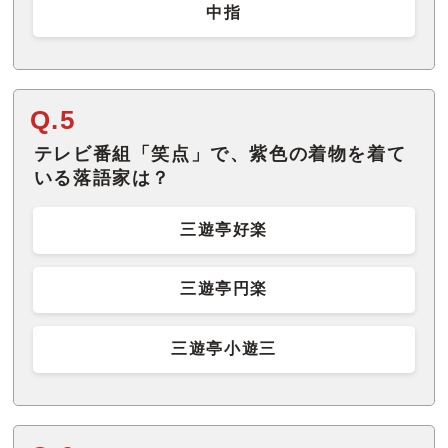
中指
Q.5
テレビ番組「笑点」で、紫色の着物を着て
いる落語家は？
三遊亭好楽
三遊亭円楽
三遊亭小遊三