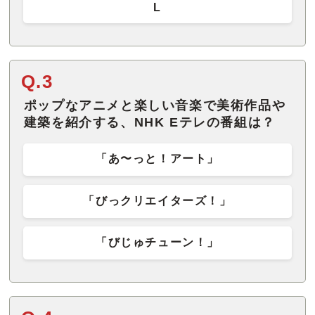
L
Q.3
ポップなアニメと楽しい音楽で美術作品や
建築を紹介する、NHK Eテレの番組は？
「あ〜っと！アート」
「びっクリエイターズ！」
「びじゅチューン！」