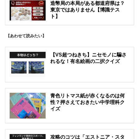
造幣局の本局がある都道府県は？
東京ではありません【博識テス
ト】
【あわせて読みたい】
【VS超つねきち】ニセモノに騙さ
れるな！有名絵画の二択クイズ
青色リトマス紙が赤くなるのは何
性？押さえておきたい中学理科ク
イズ
攻略のコツは「エストニア・スタ