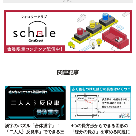
関連記事
漢字のパズル「合体漢字」！
4つの長方形からできる図形の
「二人人氵反良聿」でできる三
「線分の長さ」を求める問題に