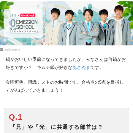
PR
株式会社JERA
鍋がおいしい季節になってきましたが、みなさんは何鍋がお
好きですか？ キムチ鍋が好きな
あさぬま
です。
金曜恒例、博識テストのお時間です。合格点の5点を目指し
てがんばっていきましょう！
Q.1
「兄」や「光」に共通する部首は？