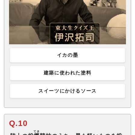
イカの墨
建築に使われた塗料
スイーツにかけるソース
Q.10
てき