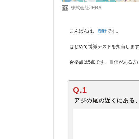
株式会社JERA
PR
こんばんは、
鹿野
です。
はじめて博識テストを担当しま
合格点は5点です。自信がある方
Q.1
アジの尾の近くにある