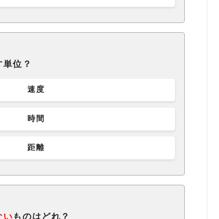
す単位？
速度
時間
距離
ない
ものはどれ？