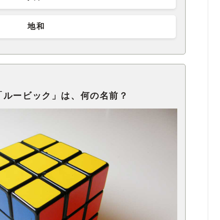
地和
「ルービック」は、何の名前？