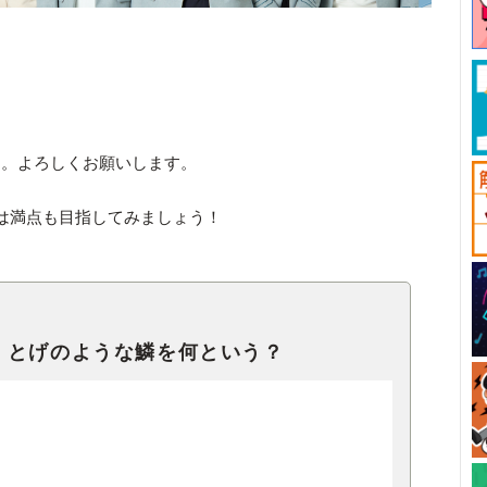
す。よろしくお願いします。
は満点も目指してみましょう！
、とげのような鱗を何という？