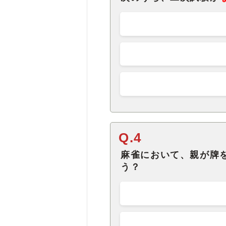
Q.4
麻雀において、親が牌
う？