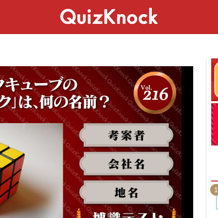
スペシャル
ライフ
ことば
カルチャー
1