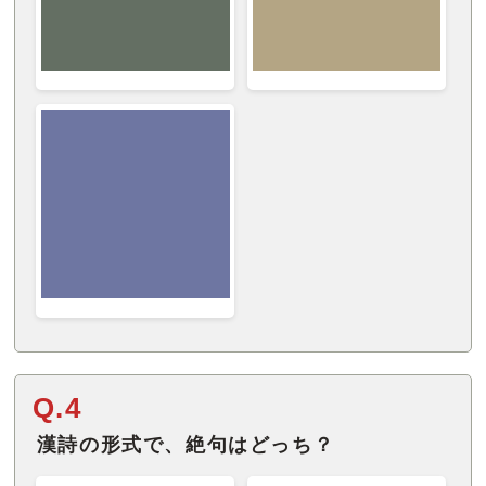
Q.4
漢詩の形式で、絶句はどっち？