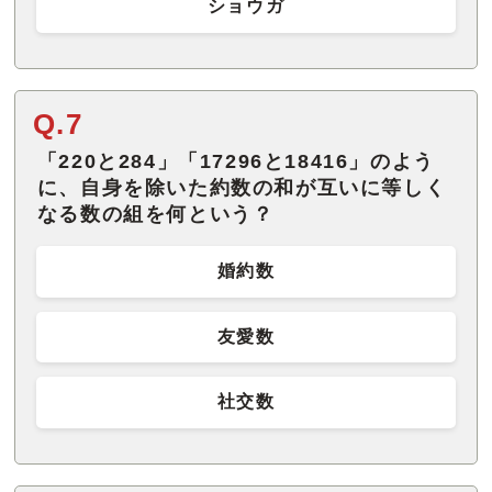
ショウガ
Q.7
「220と284」「17296と18416」のよう
に、自身を除いた約数の和が互いに等しく
なる数の組を何という？
婚約数
友愛数
社交数