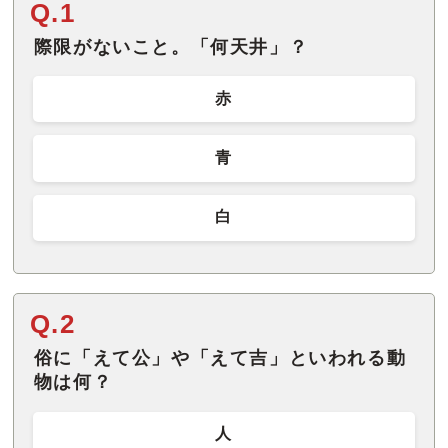
Q.1
際限がないこと。「何天井」？
赤
青
白
Q.2
俗に「えて公」や「えて吉」といわれる動
物は何？
人