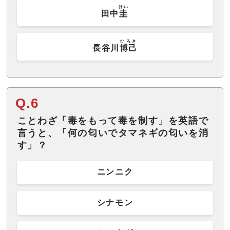
けい
田中
圭
ひろき
長谷川
博己
Q.6
ことわざ「毒をもって毒を制す」を英語で
言うと、「何の匂いでタマネギの匂いを消
す」？
ニンニク
シナモン