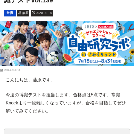
識テストvol.139
常識
藤原
2020.02.14
PR
株式会社JERA
こんにちは、藤原です。
今週の博識テストを担当します。合格点は5点です。常識
Knockより一段難しくなっていますが、合格を目指してぜひ
解いてみてください。