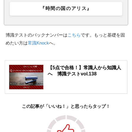
『時間の国のアリス』
博識テストのバックナンバーは
こちら
です。もっと基礎を固
めたい方は
常識Knock
へ。
【5点で合格！】常識人から知識人
へ 博識テストvol.138
この記事が「いいね！」と思ったらタップ！