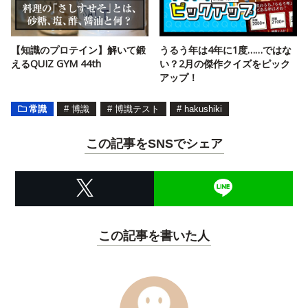
【知識のプロテイン】解いて鍛
うるう年は4年に1度……ではな
えるQUIZ GYM 44th
い？2月の傑作クイズをピック
アップ！
常識
#
博識
#
博識テスト
#
hakushiki
この記事をSNSでシェア
この記事を書いた人