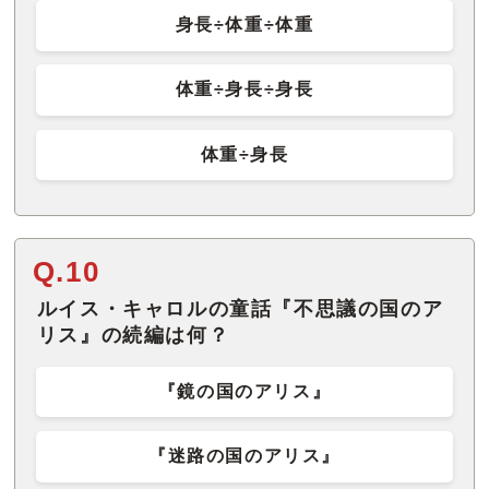
身長÷体重÷体重
体重÷身長÷身長
体重÷身長
Q.10
ルイス・キャロルの童話『不思議の国のア
リス』の続編は何？
『鏡の国のアリス』
『迷路の国のアリス』