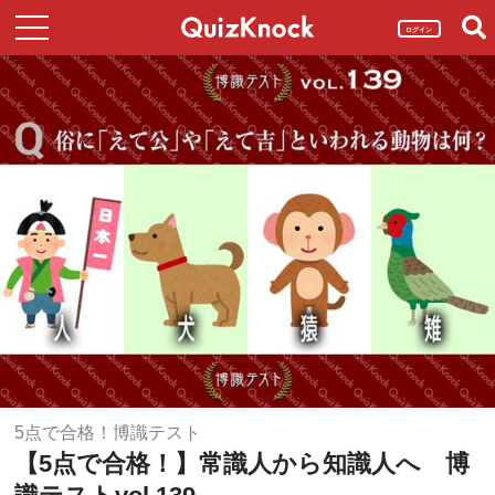
ログイン
5点で合格！博識テスト
【5点で合格！】常識人から知識人へ 博