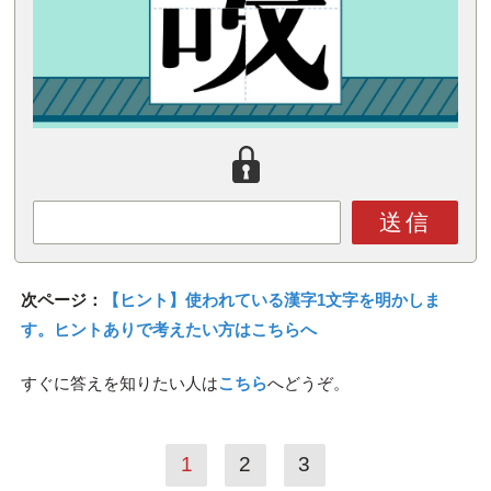
送信
次ページ：
【ヒント】使われている漢字1文字を明かしま
す。ヒントありで考えたい方はこちらへ
すぐに答えを知りたい人は
こちら
へどうぞ。
1
2
3