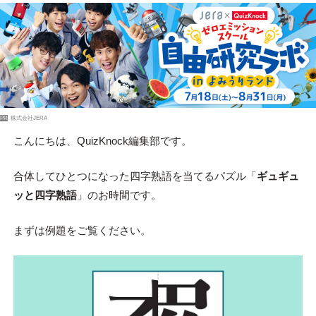
PR
株式会社JERA
こんにちは、QuizKnock編集部です。
合体してひとつになった四字熟語を当てるパズル「
ギュギュ
ッと四字熟語
」のお時間です。
まずは例題をご覧ください。