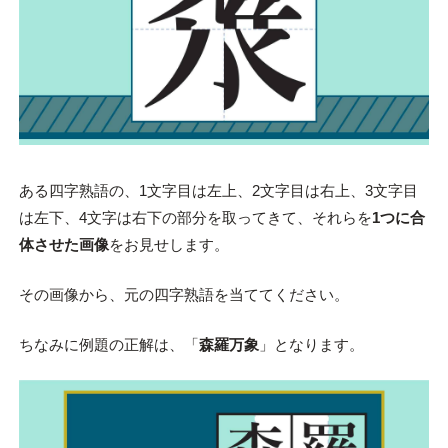
ある四字熟語の、1文字目は左上、2文字目は右上、3文字目
は左下、4文字は右下の部分を取ってきて、それらを
1つに合
体させた画像
をお見せします。
その画像から、元の四字熟語を当ててください。
ちなみに例題の正解は、「
森羅万象
」となります。