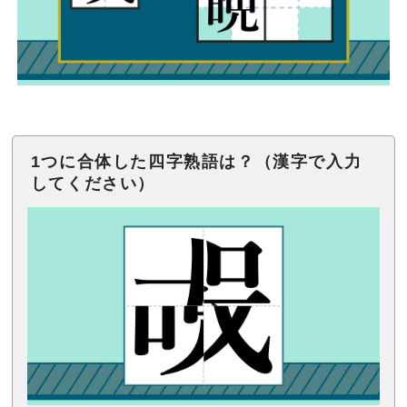
1つに合体した四字熟語は？（漢字で入力
してください）