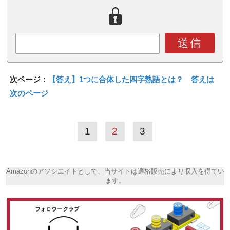
送信
次ページ：
【答え】1つに合体した四字熟語とは？ 答えは
次のページ
1
2
3
Amazonのアソシエイトとして、当サイトは適格販売により収入を得てい
ます。