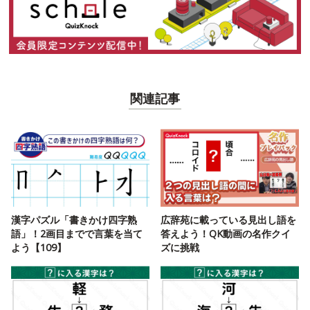
関連記事
漢字パズル「書きかけ四字熟
広辞苑に載っている見出し語を
語」！2画目までで言葉を当て
答えよう！QK動画の名作クイ
よう【109】
ズに挑戦