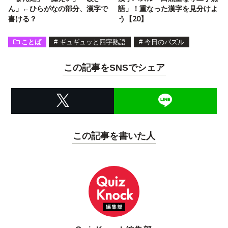
ん」←ひらがなの部分、漢字で
語」！重なった漢字を見分けよ
書ける？
う【20】
ことば
#
ギュギュッと四字熟語
#
今日のパズル
この記事をSNSでシェア
この記事を書いた人