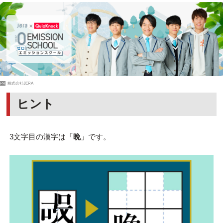
PR
株式会社JERA
ヒント
3文字目の漢字は「
晩
」です。