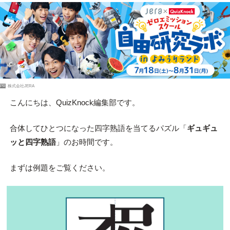
PR
株式会社JERA
こんにちは、QuizKnock編集部です。
合体してひとつになった四字熟語を当てるパズル「
ギュギュ
ッと四字熟語
」のお時間です。
まずは例題をご覧ください。