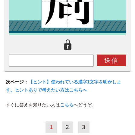
送信
次ページ：
【ヒント】使われている漢字1文字を明かしま
す。ヒントありで考えたい方はこちらへ
すぐに答えを知りたい人は
こちら
へどうぞ。
1
2
3