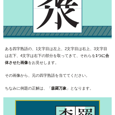
ある四字熟語の、1文字目は左上、2文字目は右上、3文字目
は左下、4文字は右下の部分を取ってきて、それらを
1つに合
体させた画像
をお見せします。
その画像から、元の四字熟語を当ててください。
ちなみに例題の正解は、「
森羅万象
」となります。