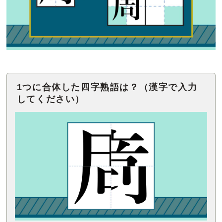
1つに合体した四字熟語は？（漢字で入力
してください）