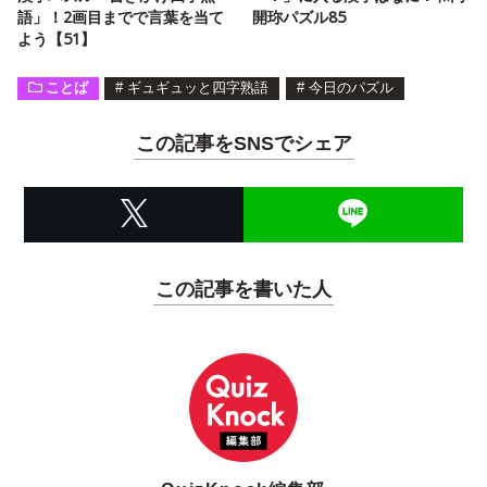
語」！2画目までで言葉を当て
開珎パズル85
よう【51】
ことば
#
ギュギュッと四字熟語
#
今日のパズル
この記事をSNSでシェア
この記事を書いた人