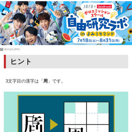
PR
株式会社JERA
ヒント
3文字目の漢字は「
周
」です。