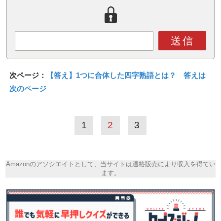
送信
次ページ：
【答え】1つに合体した四字熟語とは？ 答えは
次のページ
1
2
3
Amazonのアソシエイトとして、当サイトは適格販売により収入を得てい
ます。