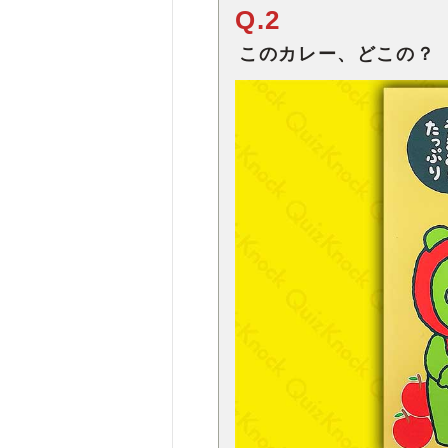
Q.2
このカレー、どこの？