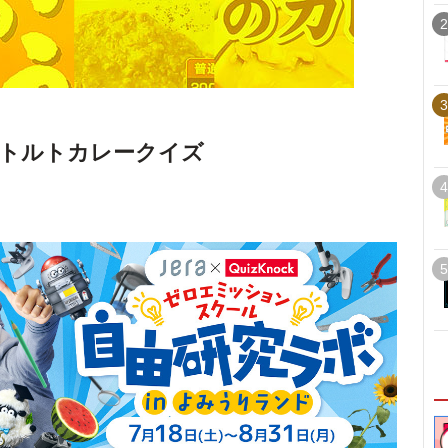
2
3
レトルトカレークイズ
4
5