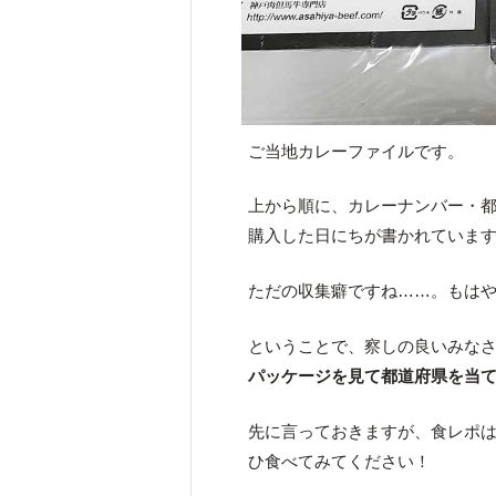
ご当地カレーファイルです。
上から順に、カレーナンバー・
購入した日にちが書かれていま
ただの収集癖ですね……。もは
ということで、察しの良いみな
パッケージを見て都道府県を当
先に言っておきますが、食レポ
ひ食べてみてください！