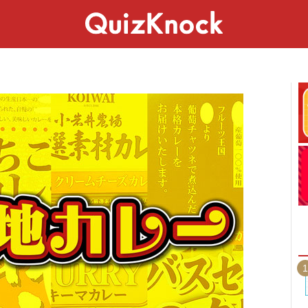
スペシャル
ライフ
ことば
カルチャー
1