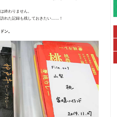
では終わりません。
を訪れた記録も残しておきたい……！
、ドン。