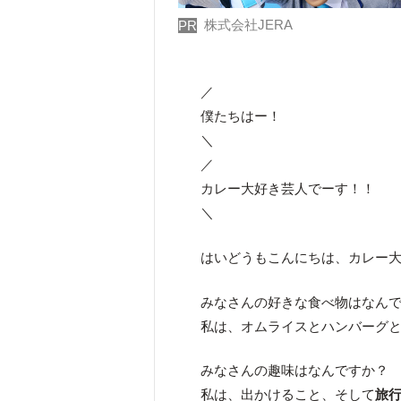
株式会社JERA
PR
／
僕たちはー！
＼
／
カレー大好き芸人でーす！！
＼
はいどうもこんにちは、カレー
みなさんの好きな食べ物はなん
私は、オムライスとハンバーグ
みなさんの趣味はなんですか？
私は、出かけること、そして
旅