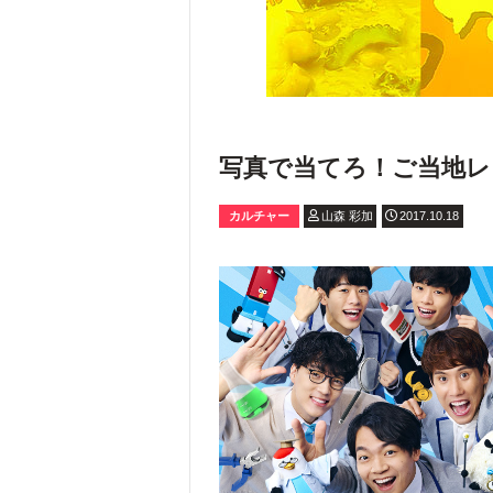
写真で当てろ！ご当地
カルチャー
山森 彩加
2017.10.18