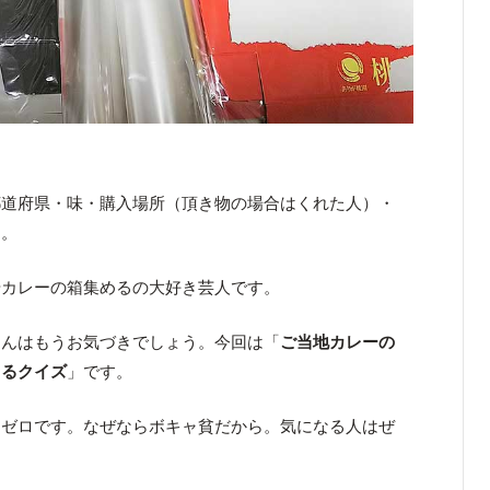
都道府県・味・購入場所（頂き物の場合はくれた人）・
す。
やカレーの箱集めるの大好き芸人です。
さんはもうお気づきでしょう。今回は「
ご当地カレーの
てるクイズ
」です。
はゼロです。なぜならボキャ貧だから。気になる人はぜ