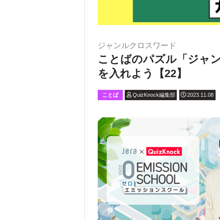
ジャンルクロスワード
ことばのパズル「ジャ
を入れよう【22】
ことば
QuizKnock編集部
2023.11.08