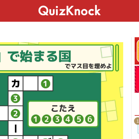
スペシャル
ライフ
ことば
カルチャー
1