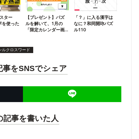
マスター
【プレゼント】パズ
「？」に入る漢字は
数字を使った
ルを解いて、1月の
なに？和同開珎パズ
「限定カレンダー画
ル110
像」をGETしよう！
ンルクロスワード
記事をSNSでシェア
の記事を書いた人