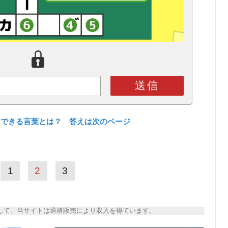
送信
てできる言葉とは？ 答えは次のページ
1
2
3
トとして、当サイトは適格販売により収入を得ています。