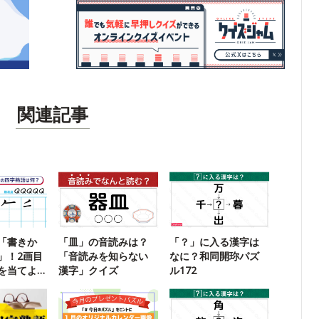
関連記事
「書きか
「皿」の音読みは？
「？」に入る漢字は
」！2画目
「音読みを知らない
なに？和同開珎パズ
を当てよ
漢字」クイズ
ル172