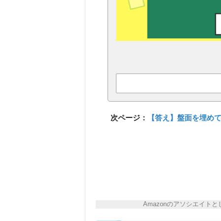
次ページ：
【答え】盤面を埋め
Amazonのアソシエイ