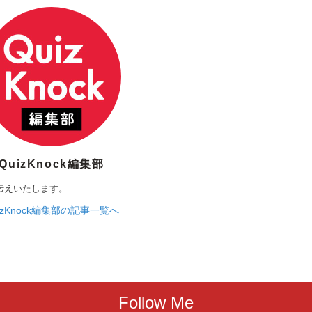
QuizKnock編集部
伝えいたします。
izKnock編集部の記事一覧へ
Follow Me