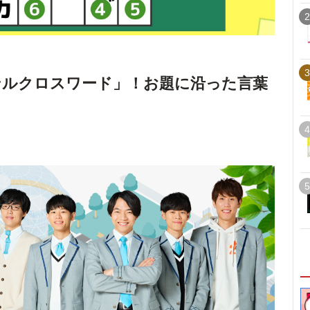
2
3
ンルクロスワード」！お題に沿った言葉
4
5