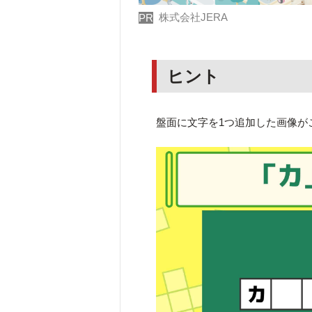
株式会社JERA
PR
ヒント
盤面に文字を1つ追加した画像が