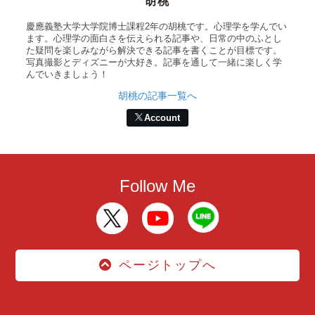
胡桃
慶應義塾大学大学院博士課程2年の胡桃です。心理学を学んでい
ます。心理学の面白さを伝えられる記事や、日常の中のふとし
た疑問を楽しみながら解決できる記事を書くことが目標です。
写真撮影とディズニーが大好き。記事を通して一緒に楽しく学
んでいきましょう！
胡桃の記事一覧へ
Account
Follow Me
ページトップへ