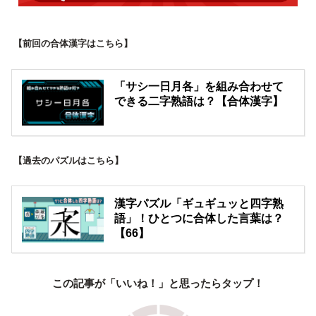
【前回の合体漢字はこちら】
「サシ一日月各」を組み合わせて
できる二字熟語は？【合体漢字】
【過去のパズルはこちら】
漢字パズル「ギュギュッと四字熟
語」！ひとつに合体した言葉は？
【66】
この記事が「いいね！」と思ったらタップ！