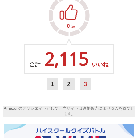
2,115
合計
いいね
1
2
3
Amazonのアソシエイトとして、当サイトは適格販売により収入を得てい
ます。