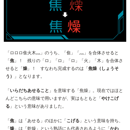
「ロロロ隹火木灬」のうち、「隹」「灬」を合体させると
「
焦
」！ 残りの「ロ」「ロ」「ロ」「火」「木」を合体さ
せると「
燥
」！ すなわち完成するのは「
焦燥（しょうそ
う）
」となります。
「
いらだちあせること
」を意味する「焦燥」。現在ではほと
んどこちらの意味で用いますが、実はもともと「
やけこげ
る
」という意味がありました。
「
焦
」は「あせる」のほかに「
こげる
」という意味を持ち、
「
燥
」は「乾燥」という熟語にも代表されるように「
かわ