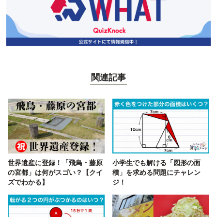
関連記事
世界遺産に登録！「飛鳥・藤原
小学生でも解ける「図形の面
の宮都」は何がスゴい？【クイ
積」を求める問題にチャレン
ズでわかる】
ジ！