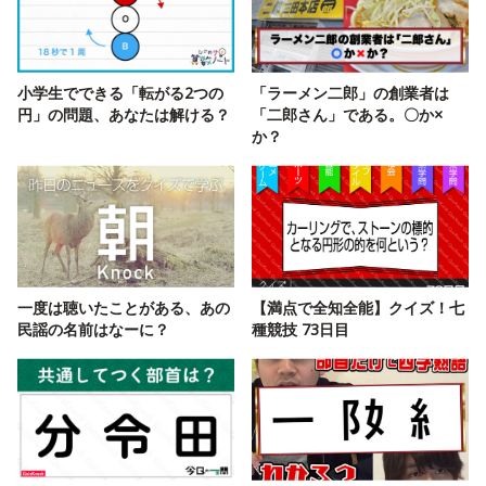
小学生でできる「転がる2つの
「ラーメン二郎」の創業者は
円」の問題、あなたは解ける？
「二郎さん」である。〇か×
か？
一度は聴いたことがある、あの
【満点で全知全能】クイズ！七
民謡の名前はなーに？
種競技 73日目