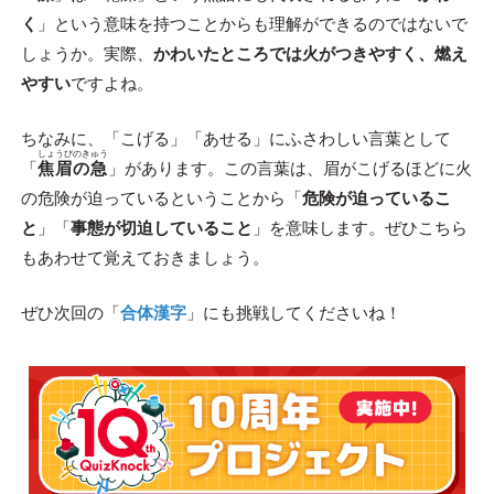
く
」という意味を持つことからも理解ができるのではないで
しょうか。実際、
かわいたところでは火がつきやすく、燃え
やすい
ですよね。
ちなみに、「こげる」「あせる」にふさわしい言葉として
しょうびのきゅう
「
焦眉の急
」があります。この言葉は、眉がこげるほどに火
の危険が迫っているということから「
危険が迫っているこ
と
」「
事態が切迫していること
」を意味します。ぜひこちら
もあわせて覚えておきましょう。
ぜひ次回の「
合体漢字
」にも挑戦してくださいね！