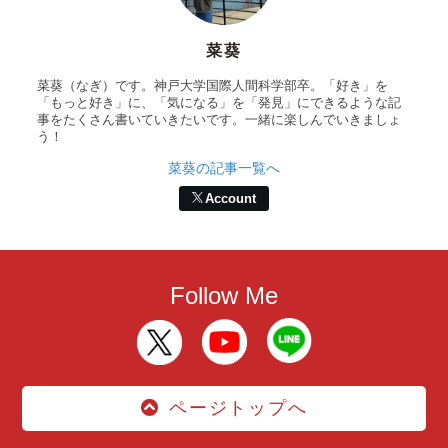
菜葵
菜葵（なぎ）です。神戸大学国際人間科学部卒。「好き」を
「もっと好き」に、「気になる」を「発見」にできるような記
事をたくさん書いていきたいです。一緒に楽しんでいきましょ
う！
菜葵の記事一覧へ
Account
Follow Me
ページトップへ