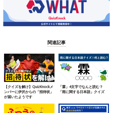
関連記事
【クイズを解け】QuizKnockメ
「霖」4文字でなんと読む？
ンバーに伊沢からの「招待状」
「雨に関する日本語」クイズ
が届いたようです