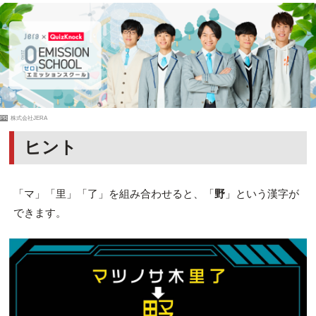
PR
株式会社JERA
ヒント
「マ」「里」「了」を組み合わせると、「
野
」という漢字が
できます。