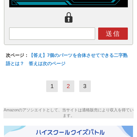
送信
次ページ：
【答え】7個のパーツを合体させてできる二字熟
語とは？ 答えは次のページ
1
2
3
Amazonのアソシエイトとして、当サイトは適格販売により収入を得てい
ます。