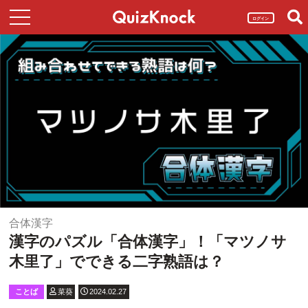
ログイン
合体漢字
漢字のパズル「合体漢字」！「マツノサ
木里了」でできる二字熟語は？
ことば
菜葵
2024.02.27