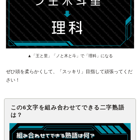
▲「王と里」「ノと木と斗」で「理科」になる
ぜひ頭を柔らかくして、「スッキリ」目指して頑張ってくだ
さい！
この6文字を組み合わせてできる二字熟語
は？