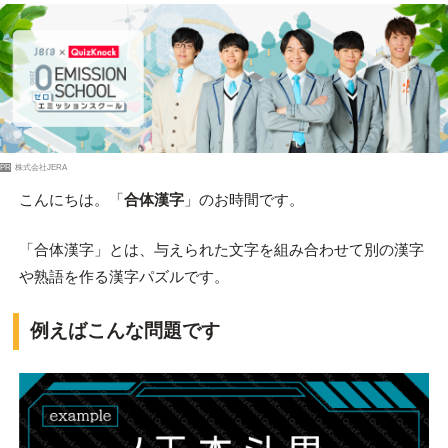
PR
株式会社JERA
こんにちは。「
合体漢字
」のお時間です。
「合体漢字」とは、与えられた文字を組み合わせて別の漢字
や熟語を作る漢字パズルです。
例えばこんな問題です