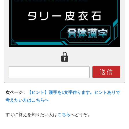
送信
次ページ：
【ヒント】漢字を1文字作ります。ヒントありで
考えたい方はこちらへ
すぐに答えを知りたい人は
こちら
へどうぞ。