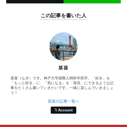
この記事を書いた人
菜葵
菜葵（なぎ）です。神戸大学国際人間科学部卒。「好き」を
「もっと好き」に、「気になる」を「発見」にできるような記
事をたくさん書いていきたいです。一緒に楽しんでいきましょ
う！
菜葵の記事一覧へ
Account