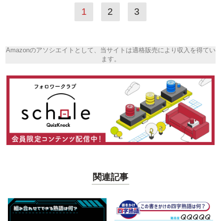
1
2
3
Amazonのアソシエイトとして、当サイトは適格販売により収入を得てい
ます。
関連記事