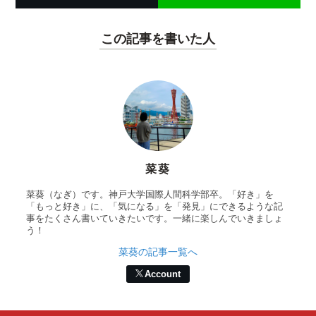
この記事を書いた人
菜葵
菜葵（なぎ）です。神戸大学国際人間科学部卒。「好き」を
「もっと好き」に、「気になる」を「発見」にできるような記
事をたくさん書いていきたいです。一緒に楽しんでいきましょ
う！
菜葵の記事一覧へ
Account