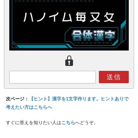
送信
次ページ：
【ヒント】漢字を1文字作ります。ヒントありで
考えたい方はこちらへ
すぐに答えを知りたい人は
こちら
へどうぞ。