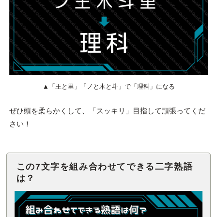
▲「王と里」「ノと木と斗」で「理科」になる
ぜひ頭を柔らかくして、「スッキリ」目指して頑張ってくだ
さい！
この7文字を組み合わせてできる二字熟語
は？