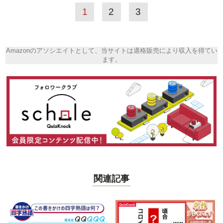
1
2
3
Amazonのアソシエイトとして、当サイトは適格販売により収入を得てい
ます。
関連記事