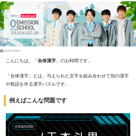
PR
株式会社JERA
こんにちは。「
合体漢字
」のお時間です。
「合体漢字」とは、与えられた文字を組み合わせて別の漢字
や熟語を作る漢字パズルです。
例えばこんな問題です