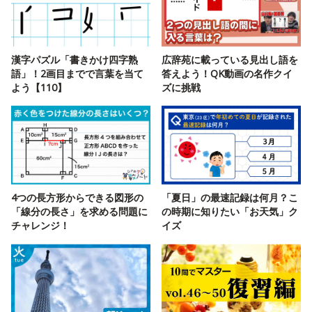
漢字パズル「書きかけ四字熟
広辞苑に載っている見出し語を
語」！2画目までで言葉を当て
答えよう！QK動画の名作クイ
よう【110】
ズに挑戦
4つの長方形からできる図形の
「夏日」の最速記録は何月？こ
「線分の長さ」を求める問題に
の時期に知りたい「お天気」ク
チャレンジ！
イズ