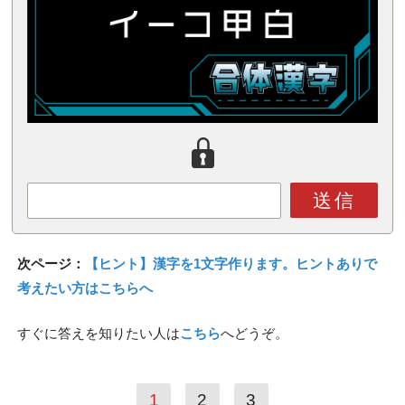
送信
次ページ：
【ヒント】漢字を1文字作ります。ヒントありで
考えたい方はこちらへ
すぐに答えを知りたい人は
こちら
へどうぞ。
1
2
3