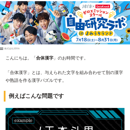
PR
株式会社JERA
こんにちは。「
合体漢字
」のお時間です。
「合体漢字」とは、与えられた文字を組み合わせて別の漢字
や熟語を作る漢字パズルです。
例えばこんな問題です