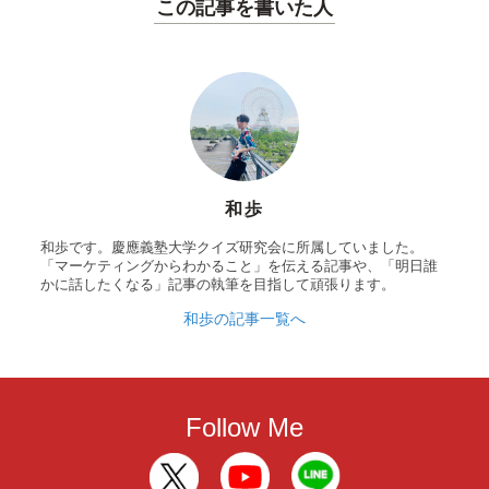
この記事を書いた人
和歩
和歩です。慶應義塾大学クイズ研究会に所属していました。
「マーケティングからわかること」を伝える記事や、「明日誰
かに話したくなる」記事の執筆を目指して頑張ります。
和歩の記事一覧へ
Follow Me