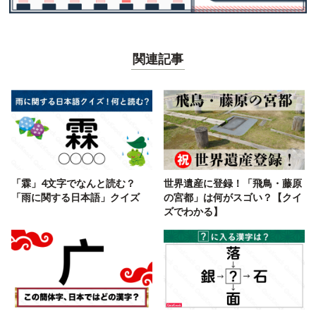
関連記事
「霖」4文字でなんと読む？
世界遺産に登録！「飛鳥・藤原
「雨に関する日本語」クイズ
の宮都」は何がスゴい？【クイ
ズでわかる】