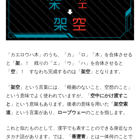
「カエロウハ木」のうち、「カ」「ロ」「木」を合体させる
と「
架
」！ 残りの「エ」「ウ」「ハ」を合体させると
「
空
」！ すなわち完成するのは「
架空
」となります。
「
架空
」という言葉には、「根拠のないこと、空想のこと」
という意味でよく使われていますが、「
空中にかけ渡すこ
と
」という意味もあります。後者の意味を用いた「
架空索
道
」という言葉があり、
ロープウェー
のことを指します。
これと似たものとして、漢字でも表すことのできる身近なカ
タカナ語があります。では、「
番瀝青
」とは一体何のことで