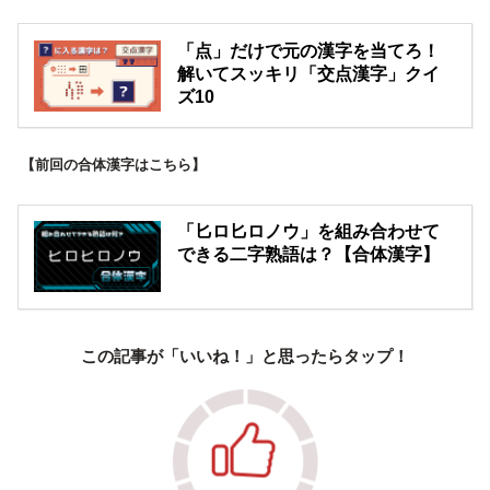
「点」だけで元の漢字を当てろ！
解いてスッキリ「交点漢字」クイ
ズ10
【前回の合体漢字はこちら】
「匕ロ匕ロノウ」を組み合わせて
できる二字熟語は？【合体漢字】
この記事が「いいね！」と思ったらタップ！