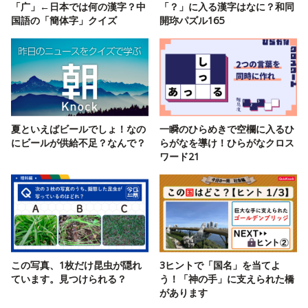
「广」←日本では何の漢字？中
「？」に入る漢字はなに？和同
国語の「簡体字」クイズ
開珎パズル165
夏といえばビールでしょ！なの
一瞬のひらめきで空欄に入るひ
にビールが供給不足？なんで？
らがなを導け！ひらがなクロス
ワード21
この写真、1枚だけ昆虫が隠れ
3ヒントで「国名」を当てよ
ています。見つけられる？
う！「神の手」に支えられた橋
があります