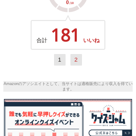
181
合計
いいね
1
2
Amazonのアソシエイトとして、当サイトは適格販売により収入を得てい
ます。