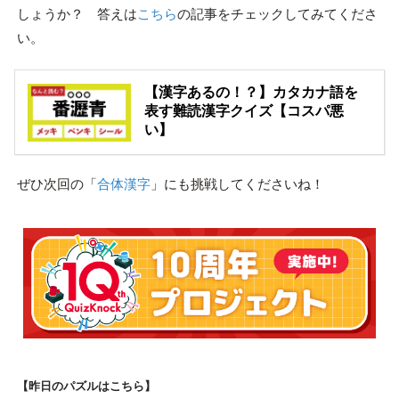
しょうか？ 答えは
こちら
の記事をチェックしてみてくださ
い。
【漢字あるの！？】カタカナ語を
表す難読漢字クイズ【コスパ悪
い】
ぜひ次回の「
合体漢字
」にも挑戦してくださいね！
【昨日のパズルはこちら】