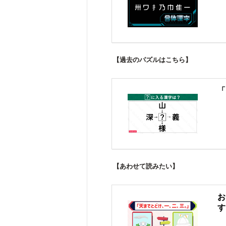
【過去のパズルはこちら】
「
【あわせて読みたい】
お
す