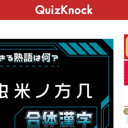
スペシャル
ライフ
ことば
カルチャー
1