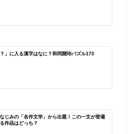
？」に入る漢字はなに？和同開珎パズル173
なじみの「名作文学」から出題！この一文が登場
る作品はどっち？