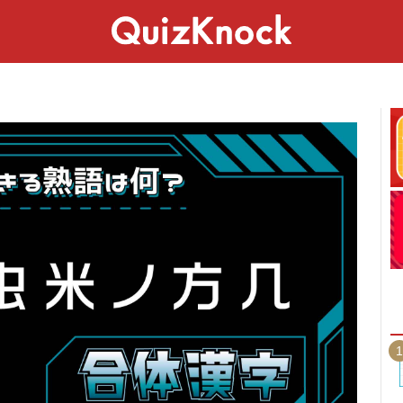
スペシャル
ライフ
ことば
カルチャー
1