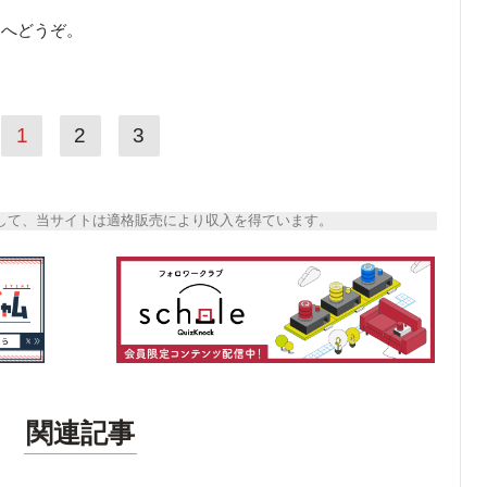
ら
へどうぞ。
1
2
3
トとして、当サイトは適格販売により収入を得ています。
関連記事