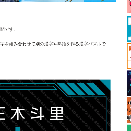
時間です。
文字を組み合わせて別の漢字や熟語を作る漢字パズルで