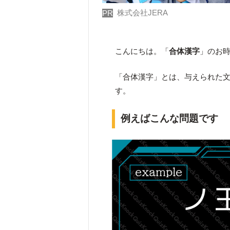
株式会社JERA
PR
こんにちは。「
合体漢字
」のお
「合体漢字」とは、与えられた
す。
例えばこんな問題です