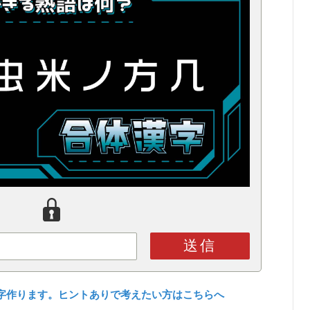
送信
字作ります。ヒントありで考えたい方はこちらへ