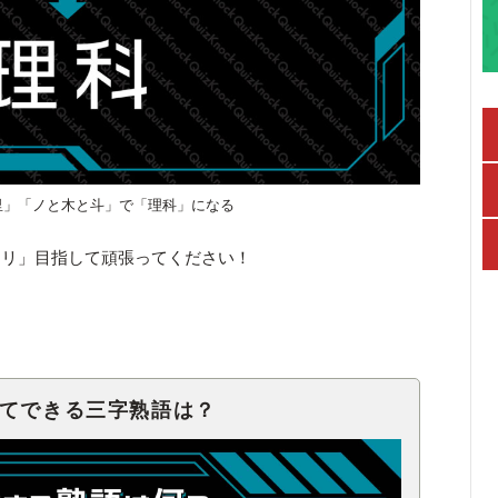
里」「ノと木と斗」で「理科」になる
キリ」目指して頑張ってください！
せてできる三字熟語は？