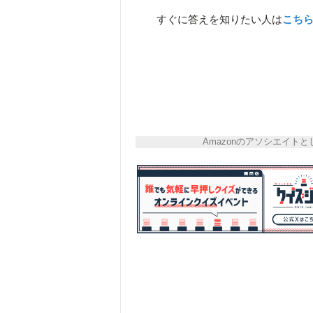
すぐに答えを知りたい人は
こち
Amazonのアソシエイ